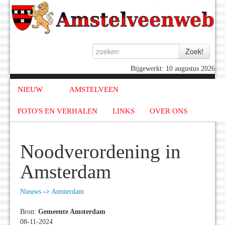
Bijgewerkt: 10 augustus 2026
NIEUW
AMSTELVEEN
FOTO'S EN VERHALEN
LINKS
OVER ONS
Noodverordening in
Amsterdam
Nieuws
->
Amsterdam
Bron:
Gemeente Amsterdam
08-11-2024