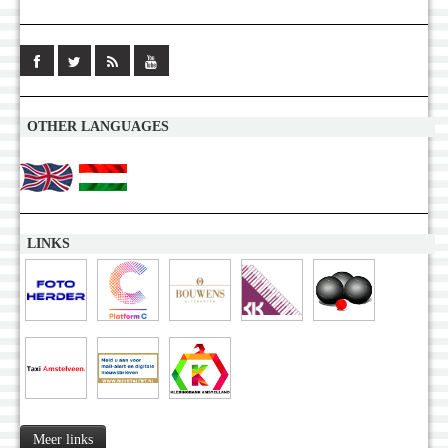
OTHER LANGUAGES
LINKS
Meer links