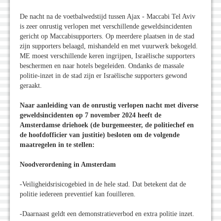
De nacht na de voetbalwedstijd tussen Ajax - Maccabi Tel Aviv
is zeer onrustig verlopen met verschillende geweldsincidenten
gericht op Maccabisupporters. Op meerdere plaatsen in de stad
zijn supporters belaagd, mishandeld en met vuurwerk bekogeld.
ME moest verschillende keren ingrijpen, Israëlische supporters
beschermen en naar hotels begeleiden. Ondanks de massale
politie-inzet in de stad zijn er Israëlische supporters gewond
geraakt.
Naar aanleiding van de onrustig verlopen nacht met diverse
geweldsincidenten op 7 november 2024 heeft de
Amsterdamse driehoek (de burgemeester, de politiechef en
de hoofdofficier van justitie) besloten om de volgende
maatregelen in te stellen:
Noodverordening in Amsterdam
-Veiligheidsrisicogebied in de hele stad. Dat betekent dat de
politie iedereen preventief kan fouilleren.
-Daarnaast geldt een demonstratieverbod en extra politie inzet.