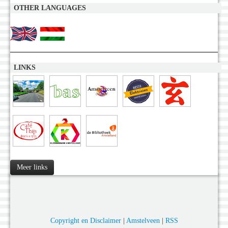
OTHER LANGUAGES
LINKS
Meer links
Copyright en Disclaimer
|
Amstelveen
|
RSS