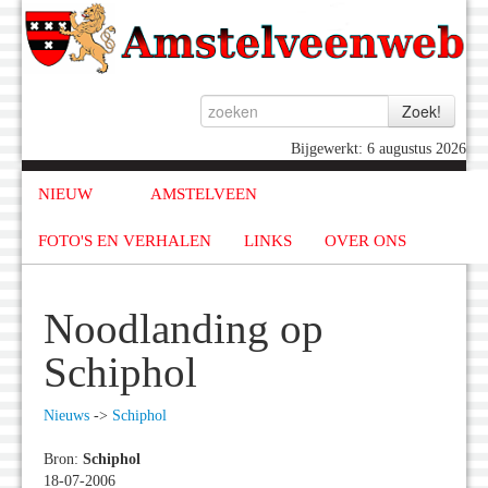
Bijgewerkt: 6 augustus 2026
NIEUW
AMSTELVEEN
FOTO'S EN VERHALEN
LINKS
OVER ONS
Noodlanding op
Schiphol
Nieuws
->
Schiphol
Bron:
Schiphol
18-07-2006