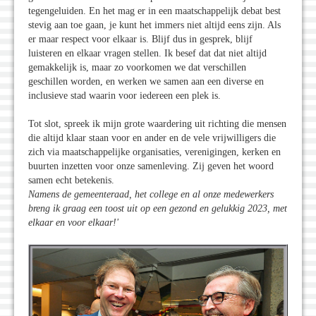
tegengeluiden. En het mag er in een maatschappelijk debat best
stevig aan toe gaan, je kunt het immers niet altijd eens zijn. Als
er maar respect voor elkaar is. Blijf dus in gesprek, blijf
luisteren en elkaar vragen stellen. Ik besef dat dat niet altijd
gemakkelijk is, maar zo voorkomen we dat verschillen
geschillen worden, en werken we samen aan een diverse en
inclusieve stad waarin voor iedereen een plek is.
Tot slot, spreek ik mijn grote waardering uit richting die mensen
die altijd klaar staan voor en ander en de vele vrijwilligers die
zich via maatschappelijke organisaties, verenigingen, kerken en
buurten inzetten voor onze samenleving. Zij geven het woord
samen echt betekenis.
Namens de gemeenteraad, het college en al onze medewerkers
breng ik graag een toost uit op een gezond en gelukkig 2023, met
elkaar en voor elkaar!'