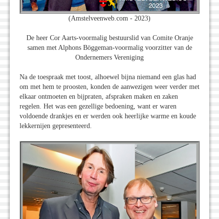
(Amstelveenweb.com - 2023)
De heer Cor Aarts-voormalig bestuurslid van Comite Oranje
samen met Alphons Böggeman-voormalig voorzitter van de
Ondernemers Vereniging
Na de toespraak met toost, alhoewel bijna niemand een glas had
om met hem te proosten, konden de aanwezigen weer verder met
elkaar ontmoeten en bijpraten, afspraken maken en zaken
regelen. Het was een gezellige bedoening, want er waren
voldoende drankjes en er werden ook heerlijke warme en koude
lekkernijen gepresenteerd.