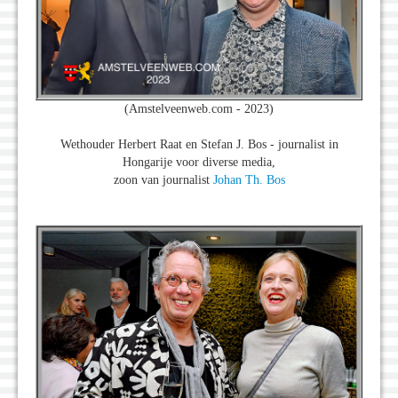
(Amstelveenweb.com - 2023)
Wethouder Herbert Raat en Stefan J. Bos - journalist in
Hongarije voor diverse media,
zoon van journalist
Johan Th. Bos