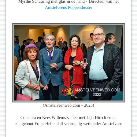
Myrthe Schuuring met glas in de hand - Directeur van het
Amstelveens Poppentheater
(Amstelveenweb.com - 2023)
Conchita en Kees Willems samen met Lija Hirsch en en
echtgenoot Frans Hellendall voormalig wethouder Amstelveen