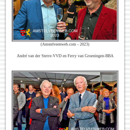
(Amstelveenweb.com - 2023)
André van der Sterre-VVD en Ferry van Groeningen-BBA