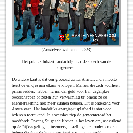
(Amstelveenweb.com - 2023)
Het publiek luistert aandachtig naar de speech van de
burgemeester
De andere kant is dat een groeiend aantal Amstelveners moeite
heeft de eindjes aan elkaar te knopen. Mensen die zich voorheen
prima redden, hebben nu minder geld voor hun dagelijkse
boodschappen of zetten hun verwarming uit omdat ze de
energierekening niet meer kunnen betalen. Dit is ongekend voor
Amstelveen. Het landelijke energieprijsplafond is niet voor
iedereen toereikend. In november riep de gemeenteraad het
noodfonds Opvang Stijgende Kosten in het leven om, aanvullend
op de Rijksregelingen, inwoners, instellingen en ondernemers te
helpen die door de hoge energieprijzen in acute problemen zijn