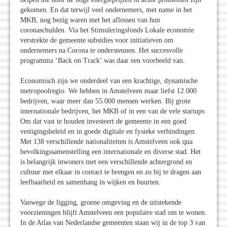
gekomen. En dat terwijl veel ondernemers, met name in het
MKB, nog bezig waren met het aflossen van hun
coronaschulden. Via het Stimuleringsfonds Lokale economie
verstrekte de gemeente subsidies voor initiatieven om
ondernemers na Corona te ondersteunen. Het succesvolle
programma ‘Back on Track’ was daar een voorbeeld van.
Economisch zijn we onderdeel van een krachtige, dynamische
metropoolregio. We hebben in Amstelveen maar liefst 12.000
bedrijven, waar meer dan 55.000 mensen werken. Bij grote
internationale bedrijven, het MKB of in een van de vele startups.
Om dat vast te houden investeert de gemeente in een goed
vestigingsbeleid en in goede digitale en fysieke verbindingen.
Met 138 verschillende nationaliteiten is Amstelveen ook qua
bevolkingssamenstelling een internationale en diverse stad. Het
is belangrijk inwoners met een verschillende achtergrond en
cultuur met elkaar in contact te brengen en zo bij te dragen aan
leefbaarheid en samenhang in wijken en buurten.
Vanwege de ligging, groene omgeving en de uitstekende
voorzieningen blijft Amstelveen een populaire stad om te wonen.
In de Atlas van Nederlandse gemeenten staan wij in de top 3 van