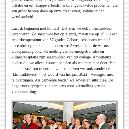
inflatie en een krappe arbeidsmarkt. Ingewikkelde problemen die
een groot beroep doen op onze creativiteit, solidariteit en
weerbaarheid.
Laat ik beginnen met klimaat. Dat zien we ook in Amstelveen
veranderen. Zo sneeuwde het op 1 april, maten we op 19 juli een
recordtemperatuur van 37 graden Celsius, schaatsten we half
december op de Poel en hadden we 2 weken later de warmste
Oudejaarsdag ooit. Versnelling van de energietransitie en
klimaatadaptatie zijn speerpunten van dit college. Ambitieuze
doelen die we alleen kunnen behalen als iedereen mee doet. Van
de noodzaak om te verduurzamen hoeven we, ook zonder de
‘klimaatklevers’ - het woord van het jaar 2022 - weinigen meer
te overtuigen. Als gemeente bieden we advies en subsidies. De
hoge energieprijzen zijn een kans voor versnelling van de
verduurzaming.