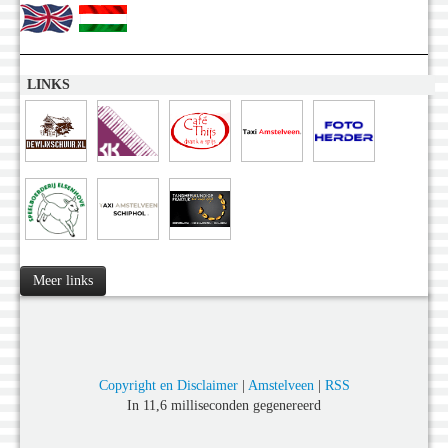
LINKS
Meer links
Copyright en Disclaimer
|
Amstelveen
|
RSS
In 11,6 milliseconden gegenereerd