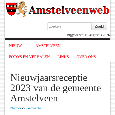
Bijgewerkt: 10 augustus 2026
NIEUW
AMSTELVEEN
FOTO'S EN VERHALEN
LINKS
OVER ONS
Nieuwjaarsreceptie
2023 van de gemeente
Amstelveen
Nieuws
->
Gemeente