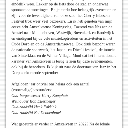
eindelijk weer. Lekker op de fiets door de stad en onderweg
spontane ontmoetingen. En je merkt hoe belangrijk evenementen
zijn voor de levendigheid van onze stad: het Cherry Blossom
Festival trok weer veel bezoekers. En ik heb genoten van mijn
eerste écht Amstelveense Koningsdag. Toerend van Nes aan de
Amstel naar Middenhoven, Westwijk, Bovenkerk en Randwijck
en eindigend bij de vele muziekoptredens en activiteiten in het
Oude Dorp en op de Amsterdamseweg. Ook druk bezocht waren
de nationale sportweek, het Japan- en Diwali festival, de intocht
van Sinterklaas en de Winter Village. Mooi dat het internationale
karakter van Amstelveen is terug te zien bij deze evenementen,
ook bij de bezoekers. Ik kijk uit naar de doorstart van Jazz in het
Dorp aankomende september.
Afgelopen jaar ontviel ons helaas ook een aantal
(voormalige)bestuurders:
Oud-burgemeester Harry Kamphuis
Wethouder Rob Ellermeijer
Oud-raadslid Henk Fokkink
Oud-raadslid Nel Dennenbroek
Wat gebeurde er verder in Amstelveen in 2022? Na de lokale