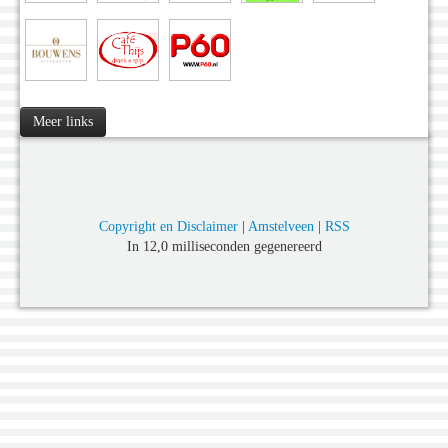
Meer links
Copyright en Disclaimer
|
Amstelveen
|
RSS
In 12,0 milliseconden gegenereerd