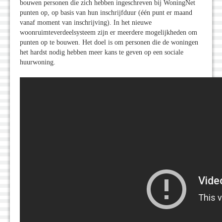
bouwen personen die zich hebben ingeschreven bij WoningNet
punten op, op basis van hun inschrijfduur (één punt er maand
vanaf moment van inschrijving). In het nieuwe
woonruimteverdeelsysteem zijn er meerdere mogelijkheden om
punten op te bouwen. Het doel is om personen die de woningen
het hardst nodig hebben meer kans te geven op een sociale
huurwoning.