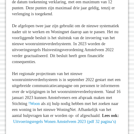
de datum toekenning verklaring, met een maximum van 12
punten. Deze punten zijn maximaal drie jaar geldig, tenzij er
verlenging is toegekend.
De afgelopen twee jaar zijn gebruikt om de nieuwe systematiek
nader uit te werken en Woningnet daarop aan te passen. Het nu
voorliggende besluit is het sluitstuk van de invoering van het
nieuwe woonruimteverdeelsysteem. In 2023 worden de
uitvoeringsregels Huisvestingsverordening Amstelveen 2022
verder geactualiseerd. Dit besluit heeft geen financiële
consequenties.
Het regionale projectteam van het nieuwe
woonruimteverdeelsysteem is in september 2022 gestart met een
uitgebreide communicatiecampagne om personen te informeren
over de wijzigingen in het woonruimteverdeelsysteem. Vanaf 16
januari 2023 kunnen Amstelveners een afspraak maken met
Stichting
!Woon
als zij hulp nodig hebben met het zoeken naar
een woning in het nieuwe WoningNet. Afhankelijk van het
aantal hulpvragen kan er worden op- of afgeschaald.
Lees ook:
Uitvoeringsregels Wonen Amstelveen 2023 (pdf 32 pagina’s)