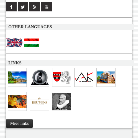
OTHER LANGUAGES
LINKS
Meer links