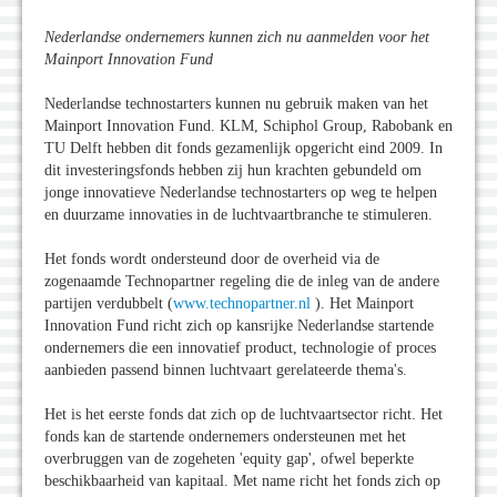
Nederlandse ondernemers kunnen zich nu aanmelden voor het
Mainport Innovation Fund
Nederlandse technostarters kunnen nu gebruik maken van het
Mainport Innovation Fund. KLM, Schiphol Group, Rabobank en
TU Delft hebben dit fonds gezamenlijk opgericht eind 2009. In
dit investeringsfonds hebben zij hun krachten gebundeld om
jonge innovatieve Nederlandse technostarters op weg te helpen
en duurzame innovaties in de luchtvaartbranche te stimuleren.
Het fonds wordt ondersteund door de overheid via de
zogenaamde Technopartner regeling die de inleg van de andere
partijen verdubbelt (
www.technopartner.nl
). Het Mainport
Innovation Fund richt zich op kansrijke Nederlandse startende
ondernemers die een innovatief product, technologie of proces
aanbieden passend binnen luchtvaart gerelateerde thema's.
Het is het eerste fonds dat zich op de luchtvaartsector richt. Het
fonds kan de startende ondernemers ondersteunen met het
overbruggen van de zogeheten 'equity gap', ofwel beperkte
beschikbaarheid van kapitaal. Met name richt het fonds zich op