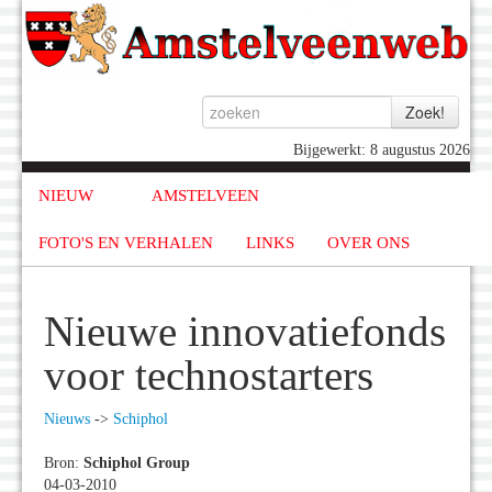
Bijgewerkt: 8 augustus 2026
NIEUW
AMSTELVEEN
FOTO'S EN VERHALEN
LINKS
OVER ONS
Nieuwe innovatiefonds
voor technostarters
Nieuws
->
Schiphol
Bron:
Schiphol Group
04-03-2010