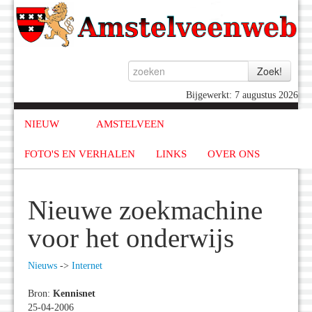
Bijgewerkt: 7 augustus 2026
NIEUW
AMSTELVEEN
FOTO'S EN VERHALEN
LINKS
OVER ONS
Nieuwe zoekmachine
voor het onderwijs
Nieuws
->
Internet
Bron:
Kennisnet
25-04-2006