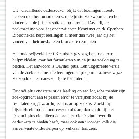
Uit verschillende onderzoeken blijkt dat leerlingen moeite
hebben met het formuleren van de juiste zoekwoorden en het
vinden van de juiste resultaten op internet. Davindi, de
zoekmachine voor het onderwijs van Kennisnet en de Openbare
Bibliotheken helpt leerlingen al meer dan twee jaar bij het
vinden van betrouwbare en bruikbare resultaten.
Het onderwijsveld heeft Kennisnet gevraagd om ook extra
hulpmiddelen voor het formuleren van de juiste zoekvraag te
bieden. Het antwoord is Davindi plus. Een uitgebreide versie
van de zoekmachine, die leerlingen helpt op interactieve wijze
zoekopdrachten nauwkeurig te formuleren.
Davindi plus ondersteunt de leerling op een logische manier zijn
zoekopdracht aan te passen en/of te verfijnen zodat hij de
resultaten krijgt waar hij echt naar op zoek is. Zoekt hij
bijvoorbeeld op het onderwerp vulkaan, dan vindt hij met
Davindi plus niet alleen de bronnen die Davindi over dit
onderwerp te bieden heeft, maar ook een woordenwolk die
aanverwante onderwerpen op 'vulkaan' laat zien.