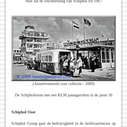
Hier zat de vluchtleiding van Schiphol tot 1967
(Amstelveenweb.com collectie - 2009)
De Schipholtoren met een KLM passagiersbus in de jaren 50
Schiphol Oost
Schiphol Group gaat de bedrijvigheid in de luchtvaartsector op