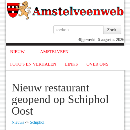
Bijgewerkt: 6 augustus 2026
NIEUW
AMSTELVEEN
FOTO'S EN VERHALEN
LINKS
OVER ONS
Nieuw restaurant
geopend op Schiphol
Oost
Nieuws
->
Schiphol