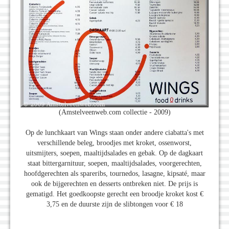
(Amstelveenweb.com collectie - 2009)
Op de lunchkaart van Wings staan onder andere ciabatta's met
verschillende beleg, broodjes met kroket, ossenworst,
uitsmijters, soepen, maaltijdsalades en gebak. Op de dagkaart
staat bittergarnituur, soepen, maaltijdsalades, voorgerechten,
hoofdgerechten als spareribs, tournedos, lasagne, kipsaté, maar
ook de bijgerechten en desserts ontbreken niet. De prijs is
gematigd. Het goedkoopste gerecht een broodje kroket kost €
3,75 en de duurste zijn de slibtongen voor € 18