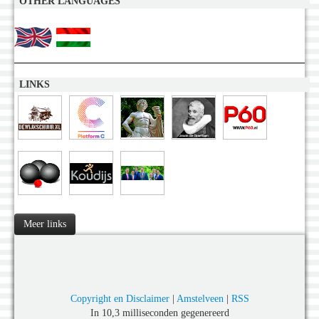
OTHER LANGUAGES
LINKS
Meer links
Copyright en Disclaimer
|
Amstelveen
|
RSS
In 10,3 milliseconden gegenereerd