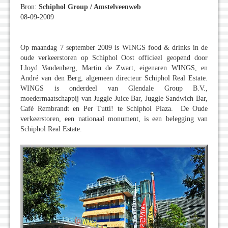
Bron:
Schiphol Group / Amstelveenweb
08-09-2009
Op maandag 7 september 2009 is WINGS food & drinks in de
oude verkeerstoren op Schiphol Oost officieel geopend door
Lloyd Vandenberg, Martin de Zwart, eigenaren WINGS, en
André van den Berg, algemeen directeur Schiphol Real Estate.
WINGS is onderdeel van Glendale Group B.V.,
moedermaatschappij van Juggle Juice Bar, Juggle Sandwich Bar,
Café Rembrandt en Per Tutti! te Schiphol Plaza. De Oude
verkeerstoren, een nationaal monument, is een belegging van
Schiphol Real Estate.