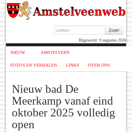
Bijgewerkt: 9 augustus 2026
NIEUW
AMSTELVEEN
FOTO'S EN VERHALEN
LINKS
OVER ONS
Nieuw bad De
Meerkamp vanaf eind
oktober 2025 volledig
open