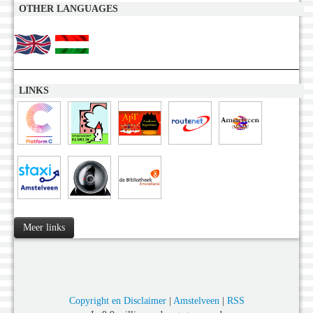
OTHER LANGUAGES
LINKS
Meer links
Copyright en Disclaimer
|
Amstelveen
|
RSS