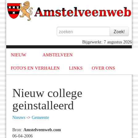
Bijgewerkt: 7 augustus 2026
NIEUW
AMSTELVEEN
FOTO'S EN VERHALEN
LINKS
OVER ONS
Nieuw college
geinstalleerd
Nieuws
->
Gemeente
Bron:
Amstelveenweb.com
06-04-2006