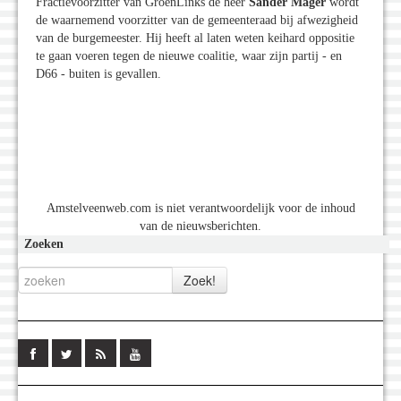
Fractievoorzitter van GroenLinks de heer
Sander Mager
wordt
de waarnemend voorzitter van de gemeenteraad bij afwezigheid
van de burgemeester. Hij heeft al laten weten keihard oppositie
te gaan voeren tegen de nieuwe coalitie, waar zijn partij - en
D66 - buiten is gevallen.
Amstelveenweb.com is niet verantwoordelijk voor de inhoud
van de nieuwsberichten.
Zoeken