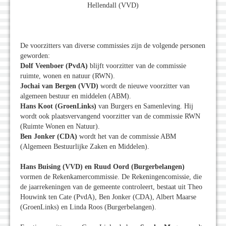
Hellendall (VVD)
De voorzitters van diverse commissies zijn de volgende personen
geworden:
Dolf Veenboer (PvdA)
blijft voorzitter van de commissie
ruimte, wonen en natuur (RWN).
Jochai van Bergen (VVD)
wordt de nieuwe voorzitter van
algemeen bestuur en middelen (ABM).
Hans Koot (GroenLinks)
van Burgers en Samenleving. Hij
wordt ook plaatsvervangend voorzitter van de commissie RWN
(Ruimte Wonen en Natuur).
Ben Jonker (CDA)
wordt het van de commissie ABM
(Algemeen Bestuurlijke Zaken en Middelen).
Hans Buising (VVD) en Ruud Oord (Burgerbelangen)
vormen de Rekenkamercommissie. De Rekeningencomissie, die
de jaarrekeningen van de gemeente controleert, bestaat uit Theo
Houwink ten Cate (PvdA), Ben Jonker (CDA), Albert Maarse
(GroenLinks) en Linda Roos (Burgerbelangen).