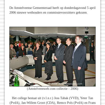
De Amstelveense Gemeenteraad heeft op donderdagavond 5 april
2006 nieuwe wethouders en commissievoorzitters gekozen.
(Amstelveenweb.com collectie - 2006)
Het college bestaat uit (v.l.n.r.) Joss Tabak (VVD), Yeter Tan
(PvdA), Jan-Willem Groot (CDA), Remco Pols (PvdA) en Frans