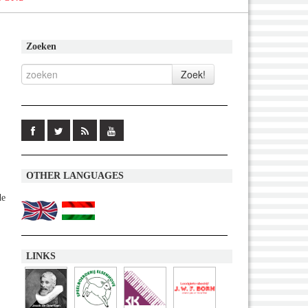
Zoeken
OTHER LANGUAGES
de
LINKS