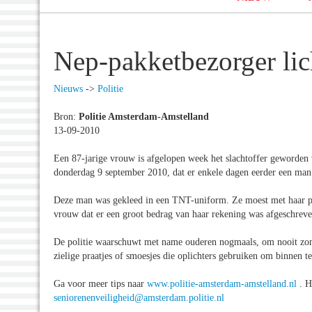
Nep-pakketbezorger lic
Nieuws
->
Politie
Bron:
Politie Amsterdam-Amstelland
13-09-2010
Een 87-jarige vrouw is afgelopen week het slachtoffer geworden 
donderdag 9 september 2010, dat er enkele dagen eerder een man 
Deze man was gekleed in een TNT-uniform. Ze moest met haar pin
vrouw dat er een groot bedrag van haar rekening was afgeschreve
De politie waarschuwt met name ouderen nogmaals, om nooit zoma
zielige praatjes of smoesjes die oplichters gebruiken om binnen 
Ga voor meer tips naar
www.politie-amsterdam-amstelland.nl
. H
seniorenenveiligheid@amsterdam.politie.nl