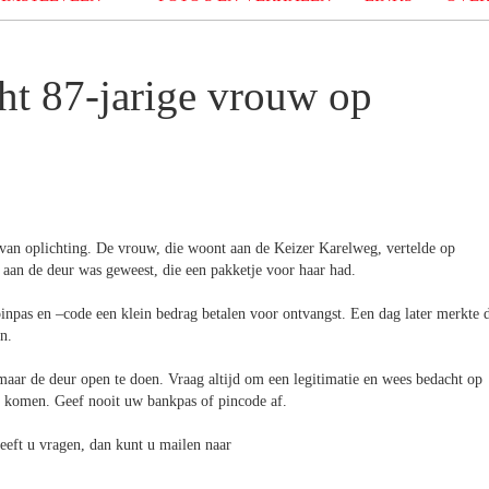
ht 87-jarige vrouw op
van oplichting. De vrouw, die woont aan de Keizer Karelweg, vertelde op
aan de deur was geweest, die een pakketje voor haar had.
pas en –code een klein bedrag betalen voor ontvangst. Een dag later merkte 
n.
ar de deur open te doen. Vraag altijd om een legitimatie en wees bedacht op
te komen. Geef nooit uw bankpas of pincode af.
eeft u vragen, dan kunt u mailen naar