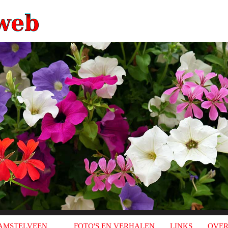
AMSTELVEEN
FOTO'S EN VERHALEN
LINKS
OVER