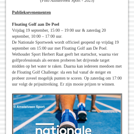
(Foto Amstelveen Sport - 2025)
Publieksevenementen
Floating Golf aan De Poel
Vrijdag 19 september, 15:00 – 19:00 uur & zaterdag 20
september, 10:00 – 17:00 uur.
De Nationale Sportweek wordt officieel geopend op vrijdag 19
september om 15:00 uur met Floating Golf aan De Poel.
Wethouder Sport Herbert Raat geeft het startschot, waarna vier
golfprofessionals als eersten proberen het drijvende target
midden op het water te raken. Daarna kan iedereen meedoen met
de Floating Golf Challenge: sla een bal vanaf de steiger en
probeer zoveel mogelijk punten te scoren. Op zaterdag om 17:00
uur volgt de prijsuitreiking. Er zijn mooie prijzen te winnen.