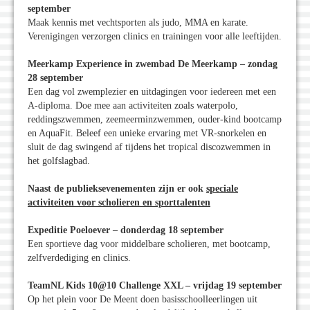
september
Maak kennis met vechtsporten als judo, MMA en karate.
Verenigingen verzorgen clinics en trainingen voor alle leeftijden.
Meerkamp Experience in zwembad De Meerkamp – zondag
28 september
Een dag vol zwemplezier en uitdagingen voor iedereen met een
A-diploma. Doe mee aan activiteiten zoals waterpolo,
reddingszwemmen, zeemeerminzwemmen, ouder-kind bootcamp
en AquaFit. Beleef een unieke ervaring met VR-snorkelen en
sluit de dag swingend af tijdens het tropical discozwemmen in
het golfslagbad.
Naast de publieksevenementen zijn er ook
speciale
activiteiten voor scholieren en sporttalenten
Expeditie Poeloever – donderdag 18 september
Een sportieve dag voor middelbare scholieren, met bootcamp,
zelfverdediging en clinics.
TeamNL Kids 10@10 Challenge XXL – vrijdag 19 september
Op het plein voor De Meent doen basisschoolleerlingen uit