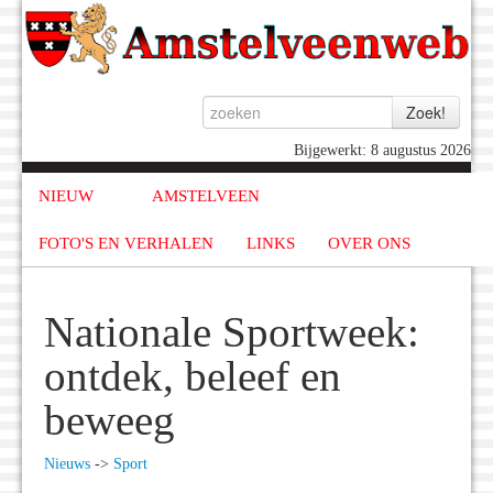
Bijgewerkt: 8 augustus 2026
NIEUW
AMSTELVEEN
FOTO'S EN VERHALEN
LINKS
OVER ONS
Nationale Sportweek:
ontdek, beleef en
beweeg
Nieuws
->
Sport