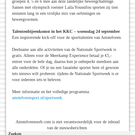
groepen 4, 5 en 6 mee aan deze landelijke beweegchallenge.
Samen met olympisch roeister Laila Youssifou sporten zij tien
minuten lang in een vrolijke mix van oefeningen en
beweegvormen.
Talentenbijeenkomst in het KKC – woensdag 24 september
Een inspirerende kick-off voor de sporttalenten van Amstelveen.
Deelname aan alle activiteiten van de Nationale Sportweek is
gratis. Alleen voor de Meerkamp Experience betaal je €5,-
entree voor de hele dag, daarna kun je onbeperkt meedoen aan
alle onderdelen. Of je nu een fanatieke sporter bent of gewoon
iets nieuws wilt proberen: tijdens de Nationale Sportweek is er
voor iedereen iets te beleven.
Meer informatie en het volledige programma:
amstelveensport.nl/sportweek
Amstelveenweb.com is niet verantwoordelijk voor de inhoud
van de nieuwsberichten.
Zoeken