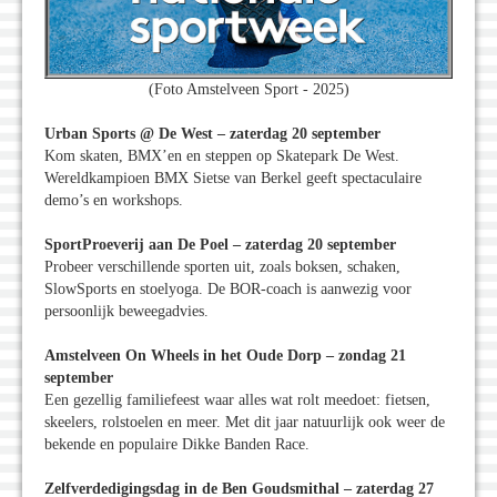
(Foto Amstelveen Sport - 2025)
Urban Sports @ De West – zaterdag 20 september
Kom skaten, BMX’en en steppen op Skatepark De West.
Wereldkampioen BMX Sietse van Berkel geeft spectaculaire
demo’s en workshops.
SportProeverij aan De Poel – zaterdag 20 september
Probeer verschillende sporten uit, zoals boksen, schaken,
SlowSports en stoelyoga. De BOR-coach is aanwezig voor
persoonlijk beweegadvies.
Amstelveen On Wheels in het Oude Dorp – zondag 21
september
Een gezellig familiefeest waar alles wat rolt meedoet: fietsen,
skeelers, rolstoelen en meer. Met dit jaar natuurlijk ook weer de
bekende en populaire Dikke Banden Race.
Zelfverdedigingsdag in de Ben Goudsmithal – zaterdag 27