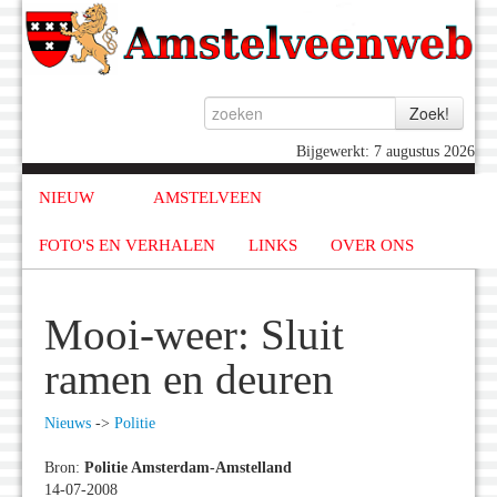
Bijgewerkt: 7 augustus 2026
NIEUW
AMSTELVEEN
FOTO'S EN VERHALEN
LINKS
OVER ONS
Mooi-weer: Sluit
ramen en deuren
Nieuws
->
Politie
Bron:
Politie Amsterdam-Amstelland
14-07-2008