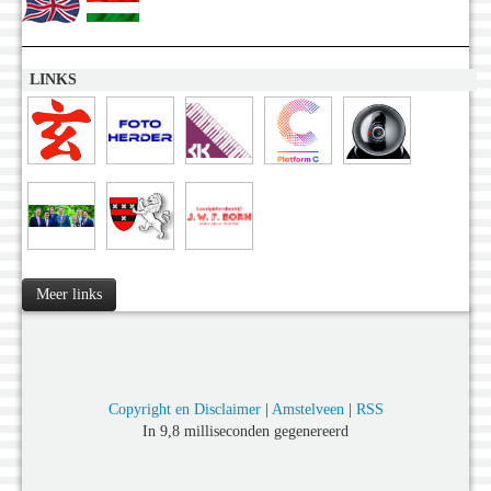
LINKS
Meer links
Copyright en Disclaimer
|
Amstelveen
|
RSS
In 9,8 milliseconden gegenereerd