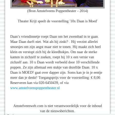
(Bron Amstelveens Poppentheater - 2014)
Theater Krijt speelt de voorstelling '10x Daan is Moed'
Daan’s vriendinnetje roept Daan om het zwembad in te gaan.
Maar Daan durft niet. Wat als hij zinkt? . Hij verzint allerlei
smoesjes om zijn angst maar niet te tonen. Hij maakt zich heel
klein en verstopt zich bij de kleedhokjes. Om naar de sterke
kanten in zichzelf te zoeken, roept hij 10 x een versie van
zichzelf aan. 10 x Daan wordt verbeeld door 10 verschillende
poppen. Ze zijn allemaal een stukje van dezelfde Daan. 10 x
Daan is MOED! gaat over dapper zijn. Soms kan je in je eentje
meer dan je denkt! Toegangsprijs voor de voorstelling: € 8,00.
Reserveren kan via 020-6450439, of via
www.amstelveenspoppentheater.nl
Amstelveenweb.com is niet verantwoordelijk voor de inhoud
van de nieuwsberichten.