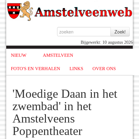
Bijgewerkt: 10 augustus 2026
NIEUW
AMSTELVEEN
FOTO'S EN VERHALEN
LINKS
OVER ONS
'Moedige Daan in het
zwembad' in het
Amstelveens
Poppentheater