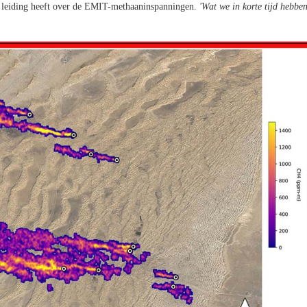
e leiding heeft over de EMIT-methaaninspanningen.
'Wat we in korte tijd hebbe