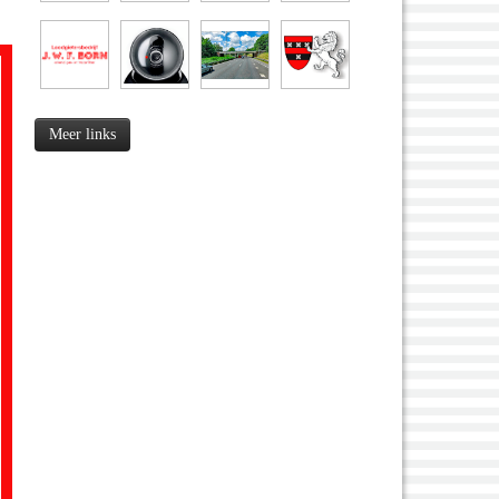
Meer links