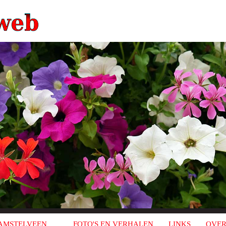
AMSTELVEEN
FOTO'S EN VERHALEN
LINKS
OVER