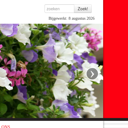
Bijgewerkt: 8 augustus 2026
›
 ONS