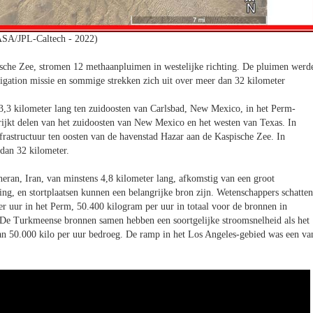
SA/JPL-Caltech - 2022)
sche Zee, stromen 12 methaanpluimen in westelijke richting. De pluimen werd
gation missie en sommige strekken zich uit over meer dan 32 kilometer
3,3 kilometer lang ten zuidoosten van Carlsbad, New Mexico, in het Perm-
trijkt delen van het zuidoosten van New Mexico en het westen van Texas. In
rastructuur ten oosten van de havenstad Hazar aan de Kaspische Zee. In
 dan 32 kilometer.
eran, Iran, van minstens 4,8 kilometer lang, afkomstig van een groot
ng, en stortplaatsen kunnen een belangrijke bron zijn. Wetenschappers schatten
 uur in het Perm, 50.400 kilogram per uur in totaal voor de bronnen in
 De Turkmeense bronnen samen hebben een soortgelijke stroomsnelheid als het
 50.000 kilo per uur bedroeg. De ramp in het Los Angeles-gebied was een va