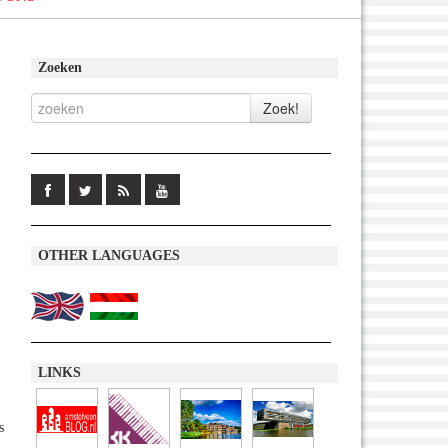
Zoeken
OTHER LANGUAGES
LINKS
s