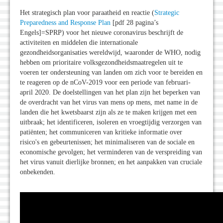
Het strategisch plan voor paraatheid en reactie (
Strategic
Preparedness and Response Plan
[pdf 28 pagina’s
Engels]=SPRP) voor het nieuwe coronavirus beschrijft de
activiteiten en middelen die internationale
gezondheidsorganisaties wereldwijd, waaronder de WHO, nodig
hebben om prioritaire volksgezondheidsmaatregelen uit te
voeren ter ondersteuning van landen om zich voor te bereiden en
te reageren op de nCoV-2019 voor een periode van februari-
april 2020. De doelstellingen van het plan zijn het beperken van
de overdracht van het virus van mens op mens, met name in de
landen die het kwetsbaarst zijn als ze te maken krijgen met een
uitbraak; het identificeren, isoleren en vroegtijdig verzorgen van
patiënten; het communiceren van kritieke informatie over
risico's en gebeurtenissen; het minimaliseren van de sociale en
economische gevolgen; het verminderen van de verspreiding van
het virus vanuit dierlijke bronnen; en het aanpakken van cruciale
onbekenden.