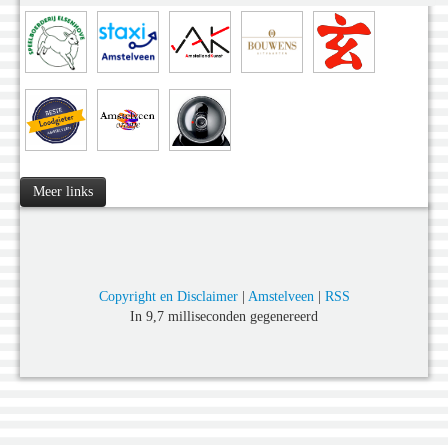
Meer links
Copyright en Disclaimer
|
Amstelveen
|
RSS
In 9,7 milliseconden gegenereerd