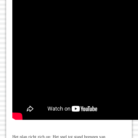
Het plan richt zich op: Het snel tot stand brengen van