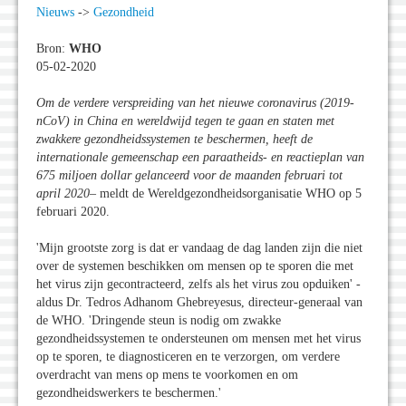
Nieuws
->
Gezondheid
Bron:
WHO
05-02-2020
Om de verdere verspreiding van het nieuwe coronavirus (2019-
nCoV) in China en wereldwijd tegen te gaan en staten met
zwakkere gezondheidssystemen te beschermen, heeft de
internationale gemeenschap een paraatheids- en reactieplan van
675 miljoen dollar gelanceerd voor de maanden februari tot
april 2020
– meldt de Wereldgezondheidsorganisatie WHO op 5
februari 2020.
'Mijn grootste zorg is dat er vandaag de dag landen zijn die niet
over de systemen beschikken om mensen op te sporen die met
het virus zijn gecontracteerd, zelfs als het virus zou opduiken' -
aldus Dr. Tedros Adhanom Ghebreyesus, directeur-generaal van
de WHO. 'Dringende steun is nodig om zwakke
gezondheidssystemen te ondersteunen om mensen met het virus
op te sporen, te diagnosticeren en te verzorgen, om verdere
overdracht van mens op mens te voorkomen en om
gezondheidswerkers te beschermen.'