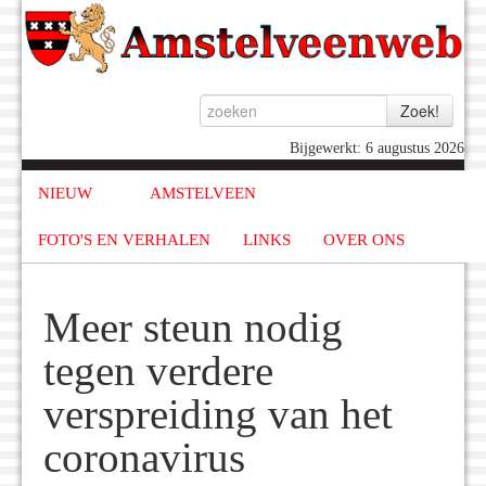
Bijgewerkt: 6 augustus 2026
NIEUW
AMSTELVEEN
FOTO'S EN VERHALEN
LINKS
OVER ONS
Meer steun nodig
tegen verdere
verspreiding van het
coronavirus