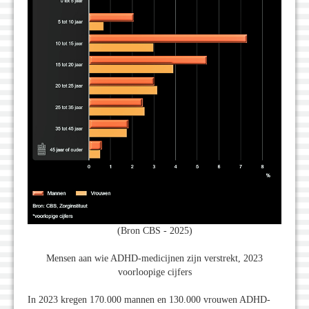
(Bron CBS - 2025)
Mensen aan wie ADHD-medicijnen zijn verstrekt, 2023
voorloopige cijfers
In 2023 kregen 170.000 mannen en 130.000 vrouwen ADHD-