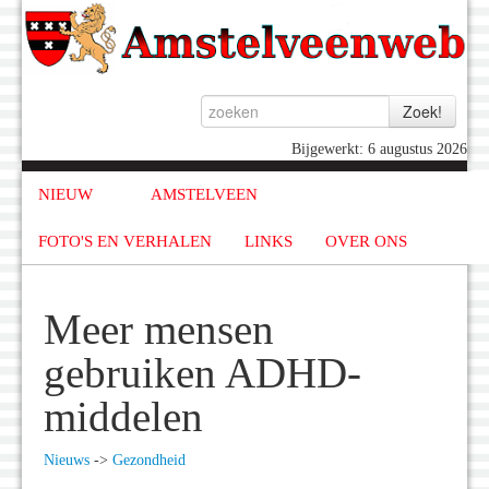
Bijgewerkt: 6 augustus 2026
NIEUW
AMSTELVEEN
FOTO'S EN VERHALEN
LINKS
OVER ONS
Meer mensen
gebruiken ADHD-
middelen
Nieuws
->
Gezondheid