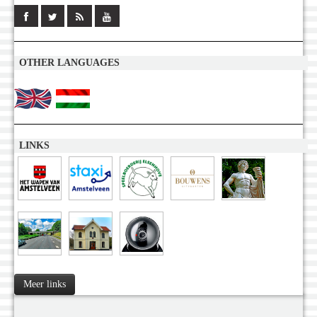
OTHER LANGUAGES
LINKS
Meer links