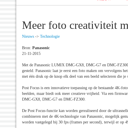
Meer foto creativiteit 
Nieuws
->
Technologie
Bron:
Panasonic
21-11-2015
Met de Panasonic LUMIX DMC-GX8, DMC-G7 en DMC-FZ300 camer
gesteld. Panasonic laat je eerst een foto maken om vervolgens he
met één druk op de knop elk deel van een beeld selecteren die je 
Post Focus is een innovatieve toepassing op de bestaande 4K-fot
beelden, maar biedt ook meer creatieve vrijheid. Via een firmw
DMC-GX8, DMC-G7 en DMC-FZ300.
De Post Focus-functie kan worden gerealiseerd door de ultrasne
combineren met de 4K-technologie van Panasonic, mogelijk gema
worden vastgelegd bij 30 fps (frames per second), terwijl er op 49