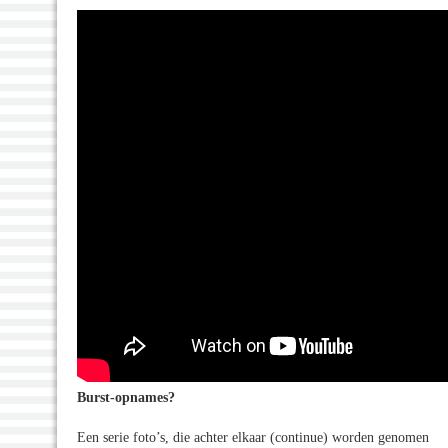
Burst-opnames?
Een serie foto’s, die achter elkaar (continue) worden genomen