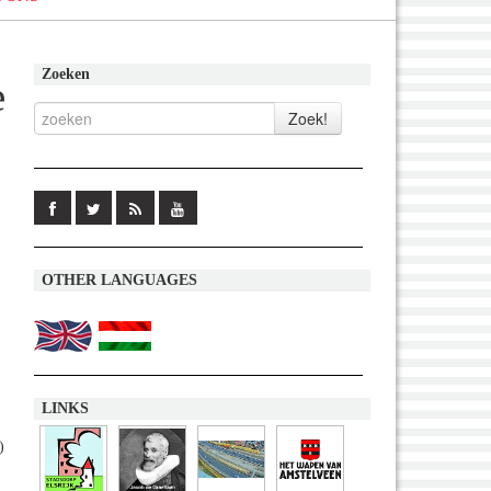
Zoeken
e
OTHER LANGUAGES
LINKS
)