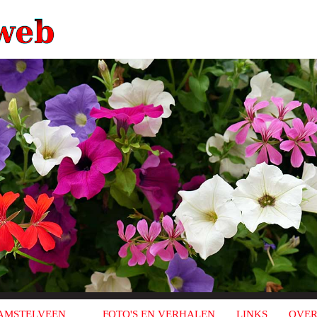
AMSTELVEEN
FOTO'S EN VERHALEN
LINKS
OVER