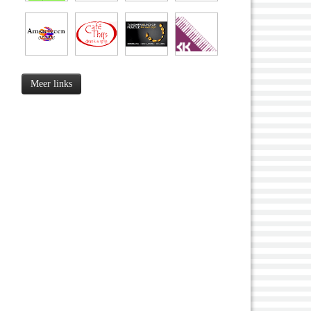
Meer links