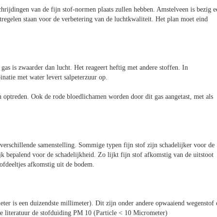
hrijdingen van de fijn stof-normen plaats zullen hebben. Amstelveen is bezig e
atregelen staan voor de verbetering van de luchtkwaliteit. Het plan moet eind
 gas is zwaarder dan lucht. Het reageert heftig met andere stoffen. In
natie met water levert salpeterzuur op.
 optreden. Ook de rode bloedlichamen worden door dit gas aangetast, met als
 verschillende samenstelling. Sommige typen fijn stof zijn schadelijker voor de
k bepalend voor de schadelijkheid. Zo lijkt fijn stof afkomstig van de uitstoot
ofdeeltjes afkomstig uit de bodem.
ter is een duizendste millimeter). Dit zijn onder andere opwaaiend wegenstof 
de literatuur de stofduiding PM 10 (Particle < 10 Micrometer)