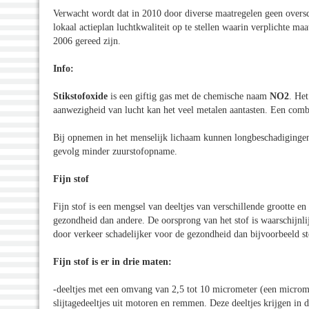
Verwacht wordt dat in 2010 door diverse maatregelen geen oversc
lokaal actieplan luchtkwaliteit op te stellen waarin verplichte ma
2006 gereed zijn.
Info:
Stikstofoxide
is een giftig gas met de chemische naam
NO2
. Het
aanwezigheid van lucht kan het veel metalen aantasten. Een combi
Bij opnemen in het menselijk lichaam kunnen longbeschadigingen
gevolg minder zuurstofopname.
Fijn stof
Fijn stof is een mengsel van deeltjes van verschillende grootte en
gezondheid dan andere. De oorsprong van het stof is waarschijnlij
door verkeer schadelijker voor de gezondheid dan bijvoorbeeld st
Fijn stof is er in drie maten:
-deeltjes met een omvang van 2,5 tot 10 micrometer (een microme
slijtagedeeltjes uit motoren en remmen. Deze deeltjes krijgen in 