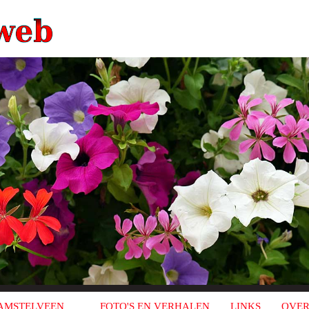
AMSTELVEEN
FOTO'S EN VERHALEN
LINKS
OVER