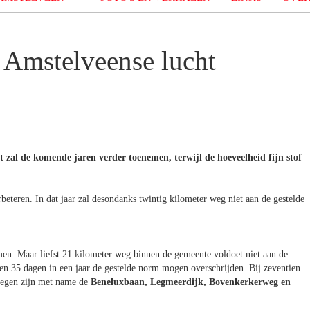
n Amstelveense lucht
 zal de komende jaren verder toenemen, terwijl de hoeveelheid fijn stof
beteren. In dat jaar zal desondanks twintig kilometer weg niet aan de gestelde
emen. Maar liefst 21 kilometer weg binnen de gemeente voldoet niet aan de
en 35 dagen in een jaar de gestelde norm mogen overschrijden. Bij zeventien
wegen zijn met name de
Beneluxbaan, Legmeerdijk, Bovenkerkerweg en