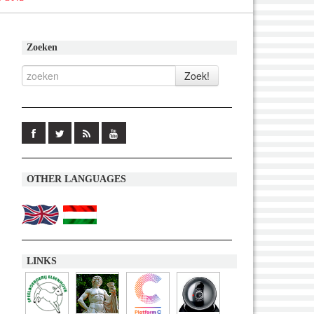
Zoeken
OTHER LANGUAGES
LINKS