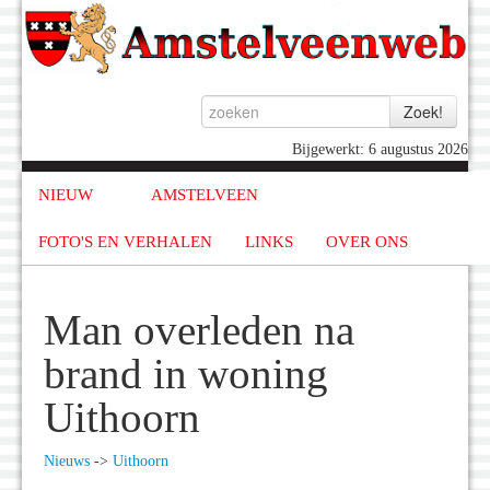
Bijgewerkt: 6 augustus 2026
NIEUW
AMSTELVEEN
FOTO'S EN VERHALEN
LINKS
OVER ONS
Man overleden na
brand in woning
Uithoorn
Nieuws
->
Uithoorn