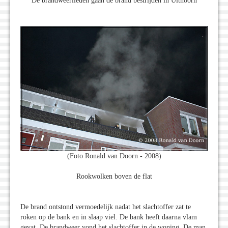
De brandweerlieden gaan de brand bestrijden in Uithoorn
(Foto Ronald van Doorn - 2008)
Rookwolken boven de flat
De brand ontstond vermoedelijk nadat het slachtoffer zat te
roken op de bank en in slaap viel. De bank heeft daarna vlam
gevat. De brandweer vond het slachtoffer in de woning. De man