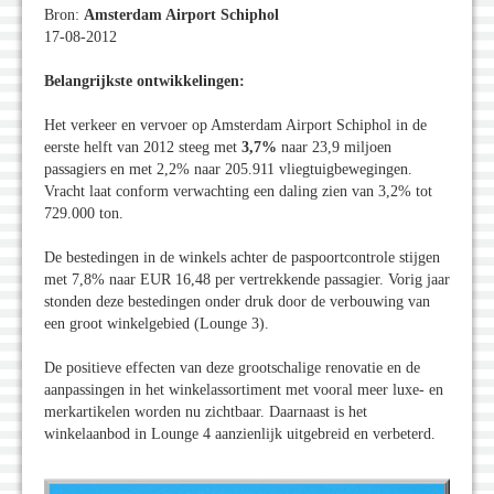
Bron:
Amsterdam Airport Schiphol
17-08-2012
Belangrijkste ontwikkelingen:
Het verkeer en vervoer op Amsterdam Airport Schiphol in de
eerste helft van 2012 steeg met
3,7%
naar 23,9 miljoen
passagiers en met 2,2% naar 205.911 vliegtuigbewegingen.
Vracht laat conform verwachting een daling zien van 3,2% tot
729.000 ton.
De bestedingen in de winkels achter de paspoortcontrole stijgen
met 7,8% naar EUR 16,48 per vertrekkende passagier. Vorig jaar
stonden deze bestedingen onder druk door de verbouwing van
een groot winkelgebied (Lounge 3).
De positieve effecten van deze grootschalige renovatie en de
aanpassingen in het winkelassortiment met vooral meer luxe- en
merkartikelen worden nu zichtbaar. Daarnaast is het
winkelaanbod in Lounge 4 aanzienlijk uitgebreid en verbeterd.