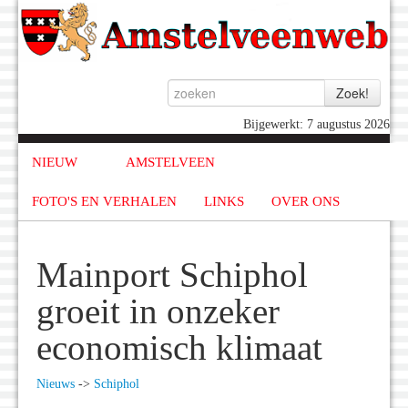
Bijgewerkt: 7 augustus 2026
NIEUW
AMSTELVEEN
FOTO'S EN VERHALEN
LINKS
OVER ONS
Mainport Schiphol
groeit in onzeker
economisch klimaat
Nieuws
->
Schiphol