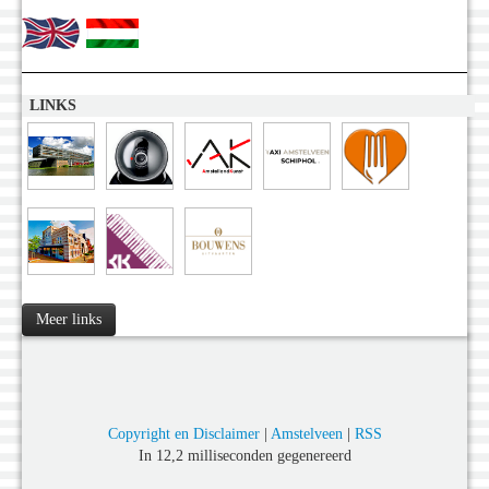
LINKS
Meer links
Copyright en Disclaimer
|
Amstelveen
|
RSS
In 12,2 milliseconden gegenereerd