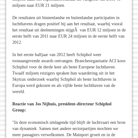
miljoen naar EUR 21 miljoen.
De resultaten uit binnenlandse en buitenlandse participaties in
luchthavens dragen positief bij aan het resultaat, waarbij vooral
het resultaat uit deelnemingen stijgtÂ van EUR 12 miljoen in de
eerste helft van 2011 naar EUR 24 miljoen in de eerste helft van
2012.
In het eerste halfjaar van 2012 heeft Schiphol weer
toonaangevende awards ontvangen. Brancheorganisatie ACI koos
Schiphol voor de derde keer als beste Europese luchthaven.
Twaalf miljoen reizigers spraken hun waardering uit in het
Skytrax onderzoek waarbij Schiphol als beste luchthaven in
Europa werd gekozen en als vijfde beste luchthaven van de
wereld.
Reactie van Jos Nijhuis, president-directeur Schiphol
Group:
"In deze economisch uitdagende tijd blijft de luchtvaart een bron
van dynamiek. Samen met andere sectorpartijen mochten we
meer passagiers verwelkomen. De Mainport groeit en in de