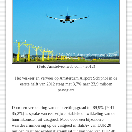
(Foto Amstelveenweb.com - 2012)
Het verkeer en vervoer op Amsterdam Airport Schiphol in de
eerste helft van 2012 steeg met 3,7% naar 23,9 miljoen
passagiers
Door een verbetering van de bezettingsgraad tot 89,9% (2011:
85,2%) is sprake van een vrijwel stabiele ontwikkeling van de
huurinkomsten uit vastgoed. Mede door een bijzondere
waardevermindering op de vastgoed in ItaliÃ« van EUR 20
miljoen daalt het exploitatieresultaat uit vastgoed van EUR 48