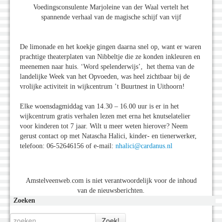
Voedingsconsulente Marjoleine van der Waal vertelt het
spannende verhaal van de magische schijf van vijf
De limonade en het koekje gingen daarna snel op, want er waren
prachtige theaterplaten van Nibbeltje die ze konden inkleuren en
meenemen naar huis. ‘Word spelenderwijs’, het thema van de
landelijke Week van het Opvoeden, was heel zichtbaar bij de
vrolijke activiteit in wijkcentrum ’t Buurtnest in Uithoorn!
Elke woensdagmiddag van 14.30 – 16.00 uur is er in het
wijkcentrum gratis verhalen lezen met erna het knutselatelier
voor kinderen tot 7 jaar. Wilt u meer weten hierover? Neem
gerust contact op met Natascha Halici, kinder- en tienerwerker,
telefoon: 06-52646156 of e-mail:
nhalici@cardanus.nl
Amstelveenweb.com is niet verantwoordelijk voor de inhoud
van de nieuwsberichten.
Zoeken