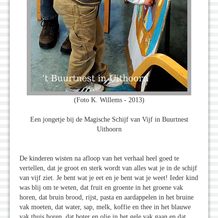
(Foto K. Willems - 2013)
Een jongetje bij de Magische Schijf van Vijf in Buurtnest
Uithoorn
De kinderen wisten na afloop van het verhaal heel goed te
vertellen, dat je groot en sterk wordt van alles wat je in de schijf
van vijf ziet. Je bent wat je eet en je bent wat je weet! Ieder kind
was blij om te weten, dat fruit en groente in het groene vak
horen, dat bruin brood, rijst, pasta en aardappelen in het bruine
vak moeten, dat water, sap, melk, koffie en thee in het blauwe
vak thuis horen, dat boter en olie in het gele vak gaan en dat