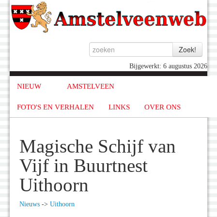
Bijgewerkt: 6 augustus 2026
NIEUW
AMSTELVEEN
FOTO'S EN VERHALEN
LINKS
OVER ONS
Magische Schijf van
Vijf in Buurtnest
Uithoorn
Nieuws
->
Uithoorn