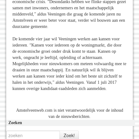
economische crisis. “Desondanks hebben we flinke stappen gezet
samen met inwoners, ondernemers en het maatschappelijk
middenveld,” aldus Veeningen die graag de komende jaren nu
Amstelveen er weer beter voor staat, verder wil bouwen aan een
duurzame gemeente.
De komende vier jaar wil Veeningen werken aan kansen voor
iedereen. “Kansen voor iedereen op de woningmarkt, die door
de economische groei onder druk komt te staan. Kansen op
werk, ongeacht je leeftijd, opleiding of achternaam.
Mogelijkheden voor nieuwkomers om meteen volwaardig mee te
draaien in onze maatschappij. En natuurlijk wil ik blijven
werken aan kansen voor ieder kind om het beste uit zichzelf te
halen in het onderwijs,” aldus Veeningen. Vanaf 1 juli 2017
kunnen overige kandidaat-raadsleden zich aanmelden.
Amstelveenweb.com is niet verantwoordelijk voor de inhoud
van de nieuwsberichten.
Zoeken