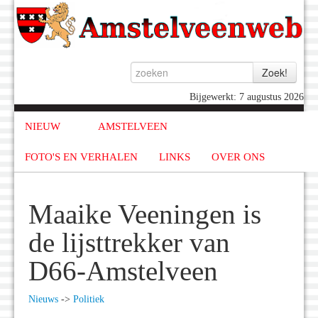
Bijgewerkt: 7 augustus 2026
NIEUW
AMSTELVEEN
FOTO'S EN VERHALEN
LINKS
OVER ONS
Maaike Veeningen is
de lijsttrekker van
D66-Amstelveen
Nieuws
->
Politiek