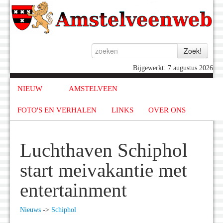
Bijgewerkt: 7 augustus 2026
NIEUW
AMSTELVEEN
FOTO'S EN VERHALEN
LINKS
OVER ONS
Luchthaven Schiphol
start meivakantie met
entertainment
Nieuws
->
Schiphol