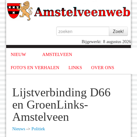
Bijgewerkt: 8 augustus 2026
NIEUW
AMSTELVEEN
FOTO'S EN VERHALEN
LINKS
OVER ONS
Lijstverbinding D66
en GroenLinks-
Amstelveen
Nieuws
->
Politiek