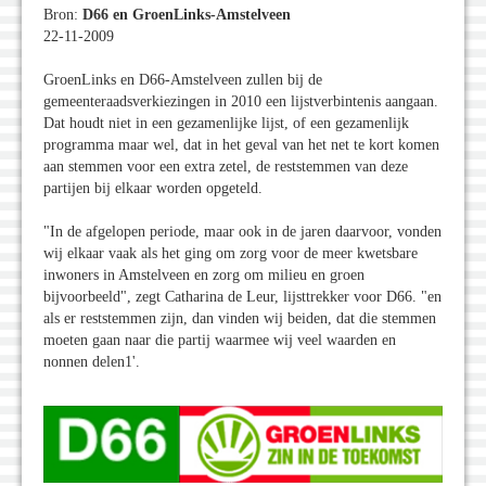
Bron:
D66 en GroenLinks-Amstelveen
22-11-2009
GroenLinks en D66-Amstelveen zullen bij de
gemeenteraadsverkiezingen in 2010 een lijstverbintenis aangaan.
Dat houdt niet in een gezamenlijke lijst, of een gezamenlijk
programma maar wel, dat in het geval van het net te kort komen
aan stemmen voor een extra zetel, de reststemmen van deze
partijen bij elkaar worden opgeteld.
"In de afgelopen periode, maar ook in de jaren daarvoor, vonden
wij elkaar vaak als het ging om zorg voor de meer kwetsbare
inwoners in Amstelveen en zorg om milieu en groen
bijvoorbeeld", zegt Catharina de Leur, lijsttrekker voor D66. "en
als er reststemmen zijn, dan vinden wij beiden, dat die stemmen
moeten gaan naar die partij waarmee wij veel waarden en
nonnen delen1'.