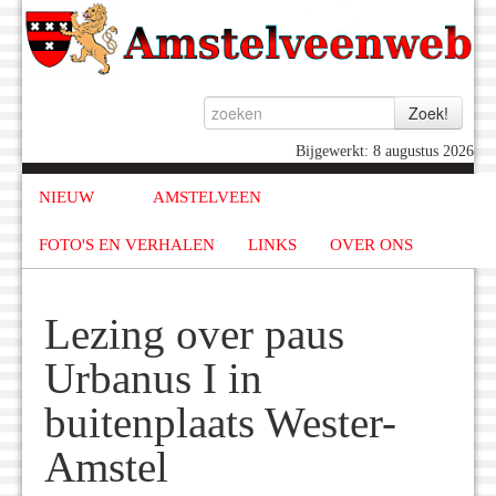
Bijgewerkt: 8 augustus 2026
NIEUW
AMSTELVEEN
FOTO'S EN VERHALEN
LINKS
OVER ONS
Lezing over paus
Urbanus I in
buitenplaats Wester-
Amstel