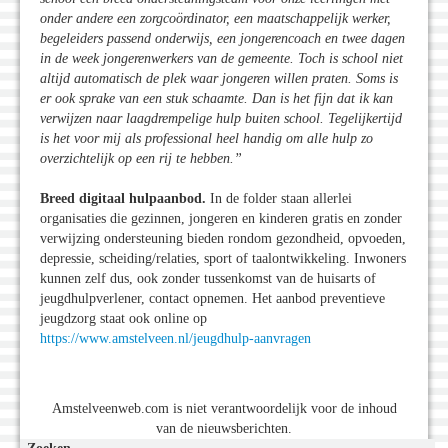
onder andere een zorgcoördinator, een maatschappelijk werker,
begeleiders passend onderwijs, een jongerencoach en twee dagen
in de week jongerenwerkers van de gemeente. Toch is school niet
altijd automatisch de plek waar jongeren willen praten. Soms is
er ook sprake van een stuk schaamte. Dan is het fijn dat ik kan
verwijzen naar laagdrempelige hulp buiten school. Tegelijkertijd
is het voor mij als professional heel handig om alle hulp zo
overzichtelijk op een rij te hebben.”
Breed digitaal hulpaanbod.
In de folder staan allerlei
organisaties die gezinnen, jongeren en kinderen gratis en zonder
verwijzing ondersteuning bieden rondom gezondheid, opvoeden,
depressie, scheiding/relaties, sport of taalontwikkeling. Inwoners
kunnen zelf dus, ook zonder tussenkomst van de huisarts of
jeugdhulpverlener, contact opnemen. Het aanbod preventieve
jeugdzorg staat ook online op
https://www.amstelveen.nl/jeugdhulp-aanvragen
Amstelveenweb.com is niet verantwoordelijk voor de inhoud
van de nieuwsberichten.