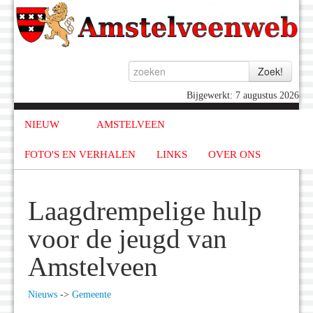
Bijgewerkt: 7 augustus 2026
NIEUW
AMSTELVEEN
FOTO'S EN VERHALEN
LINKS
OVER ONS
Laagdrempelige hulp
voor de jeugd van
Amstelveen
Nieuws
->
Gemeente