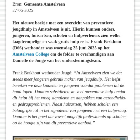
Bron:
Gemeente Amstelveen
27-06-2025
Het nieuwe boekje met een overzicht van preventieve
jeugdhulp in Amstelveen is uit. Hierin kunnen ouders,
jongeren, huisartsen, scholen en hulpverleners zien welke
laagdrempelige en vaak gratis hulp er is. Frank Berkhout
(D66) wethouder was woensdag 25 juni 2025 op het
Amstelveen College
om de folder te overhandigen aan
Danielle de Jonge van het ondersteuningsteam.
Frank Berkhout wethouder Jeugd:
“In Amstelveen zien we dat
steeds meer jongeren gebruik maken van jeugdhulp. Het liefst
bereiken we deze kinderen en jongeren voordat problemen uit de
hand lopen. Daarom subsidiëren we veel preventieve hulp omdat
dit helpt bij het vroeg signaleren en aanpakken van gezondheids-
en gedragsproblemen. Naast huisartsen, hebben scholen een
belangrijke rol in het signaleren van jongeren met een hulpvraag.
Daarom is het goed dat zoveel mogelijk professionals op scholen
op de hoogte zijn van dit preventieve aanbod.”