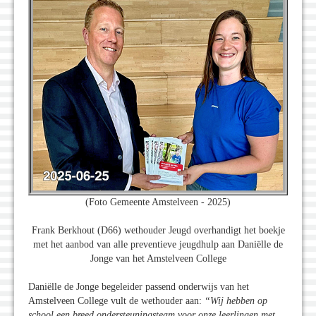
(Foto Gemeente Amstelveen - 2025)
Frank Berkhout (D66) wethouder Jeugd overhandigt het boekje
met het aanbod van alle preventieve jeugdhulp aan Daniëlle de
Jonge van het Amstelveen College
Daniëlle de Jonge begeleider passend onderwijs van het
Amstelveen College vult de wethouder aan:
“Wij hebben op
school een breed ondersteuningsteam voor onze leerlingen met