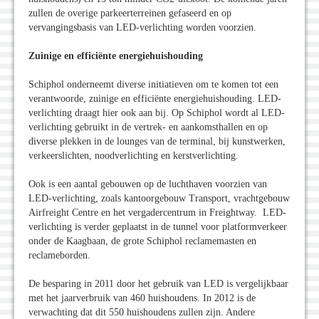
zullen de overige parkeerterreinen gefaseerd en op
vervangingsbasis van LED-verlichting worden voorzien.
Zuinige en efficiënte energiehuishouding
Schiphol onderneemt diverse initiatieven om te komen tot een
verantwoorde, zuinige en efficiënte energiehuishouding. LED-
verlichting draagt hier ook aan bij. Op Schiphol wordt al LED-
verlichting gebruikt in de vertrek- en aankomsthallen en op
diverse plekken in de lounges van de terminal, bij kunstwerken,
verkeerslichten, noodverlichting en kerstverlichting.
Ook is een aantal gebouwen op de luchthaven voorzien van
LED-verlichting, zoals kantoorgebouw Transport, vrachtgebouw
Airfreight Centre en het vergadercentrum in Freightway. LED-
verlichting is verder geplaatst in de tunnel voor platformverkeer
onder de Kaagbaan, de grote Schiphol reclamemasten en
reclameborden.
De besparing in 2011 door het gebruik van LED is vergelijkbaar
met het jaarverbruik van 460 huishoudens. In 2012 is de
verwachting dat dit 550 huishoudens zullen zijn. Andere