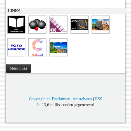
LINKS
Meer links
Copyright en Disclaimer
|
Amstelveen
|
RSS
In 13,6 milliseconden gegenereerd