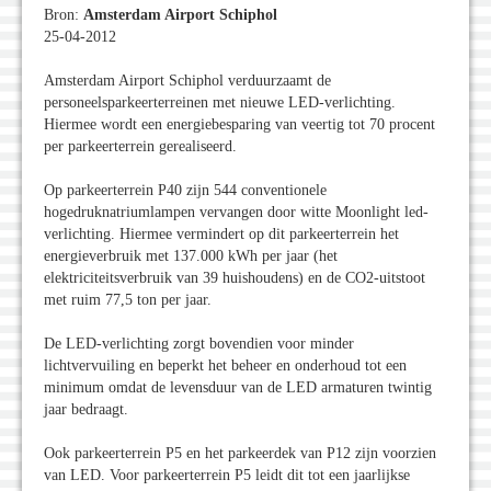
Bron:
Amsterdam Airport Schiphol
25-04-2012
Amsterdam Airport Schiphol verduurzaamt de
personeelsparkeerterreinen met nieuwe LED-verlichting.
Hiermee wordt een energiebesparing van veertig tot 70 procent
per parkeerterrein gerealiseerd.
Op parkeerterrein P40 zijn 544 conventionele
hogedruknatriumlampen vervangen door witte Moonlight led-
verlichting. Hiermee vermindert op dit parkeerterrein het
energieverbruik met 137.000 kWh per jaar (het
elektriciteitsverbruik van 39 huishoudens) en de CO2-uitstoot
met ruim 77,5 ton per jaar.
De LED-verlichting zorgt bovendien voor minder
lichtvervuiling en beperkt het beheer en onderhoud tot een
minimum omdat de levensduur van de LED armaturen twintig
jaar bedraagt.
Ook parkeerterrein P5 en het parkeerdek van P12 zijn voorzien
van LED. Voor parkeerterrein P5 leidt dit tot een jaarlijkse