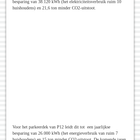
besparing van 38.120 kWh (het elektriciteitsverbruik ruim 10
huishoudens) en 21,6 ton minder CO2-uitstoot.
Voor het parkeerdek van P12 leidt dit tot een jaarlijkse
besparing van 26.000 kWh (het energieverbruik van ruim 7
huishoudens) en 15 ton minder CO2-uitstoot. De komende jaren