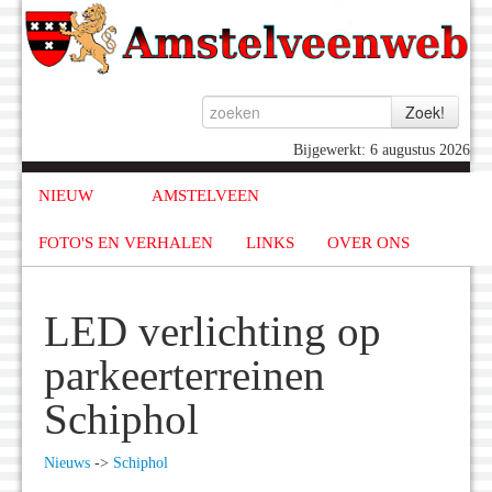
Bijgewerkt: 6 augustus 2026
NIEUW
AMSTELVEEN
FOTO'S EN VERHALEN
LINKS
OVER ONS
LED verlichting op
parkeerterreinen
Schiphol
Nieuws
->
Schiphol