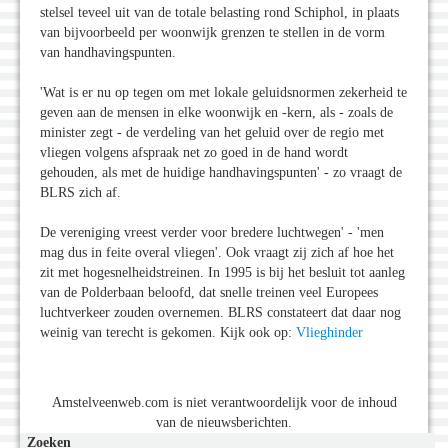
stelsel teveel uit van de totale belasting rond Schiphol, in plaats
van bijvoorbeeld per woonwijk grenzen te stellen in de vorm
van handhavingspunten.
'Wat is er nu op tegen om met lokale geluidsnormen zekerheid te
geven aan de mensen in elke woonwijk en -kern, als - zoals de
minister zegt - de verdeling van het geluid over de regio met
vliegen volgens afspraak net zo goed in de hand wordt
gehouden, als met de huidige handhavingspunten' - zo vraagt de
BLRS zich af.
De vereniging vreest verder voor bredere luchtwegen' - 'men
mag dus in feite overal vliegen'. Ook vraagt zij zich af hoe het
zit met hogesnelheidstreinen. In 1995 is bij het besluit tot aanleg
van de Polderbaan beloofd, dat snelle treinen veel Europees
luchtverkeer zouden overnemen. BLRS constateert dat daar nog
weinig van terecht is gekomen. Kijk ook op:
Vlieghinder
Amstelveenweb.com is niet verantwoordelijk voor de inhoud
van de nieuwsberichten.
Zoeken