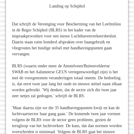
Landing op Schiphol
Dat schrijft de Vereniging voor Bescherming van het Leefmilieu
in de Regio Schiphol (BLRS) in het kader van de
inspraakprocedure voor een nieuw Luchthavenverkeersbesluit.
Daarin staan ruim honderd afspraken over baangebruik en
vliegroutes het huidige stelsel met handhavingspunten gaan
vervangen.
BLRS (waarin onder meer de Amstelveen/Buitenveldertse
SWAB en het Aalsmeerse GEUS vertegenwoordigd zijn) is het
met de voorgenomen veranderingen totaal oneens. De bedoeling
is, dat eerst twee jaar lang het oude en nieuwe stelsel naast elkaar
worden gebruikt. 'Wij denken, dat de sector zich die twee jaar
zeer netjes zal gedragen,' schrijft de BLRS.
'Maar daarna zijn we die 35 handhavingspunten kwijt en kan de
luchtvaartsector haar gang gaan.' De komende twee jaar vormen
volgens de BLRS voor de sector geen probleem, gezien de
terugloop van het luchtverkeer. De kans, dat dan normen worden
overschreden is minimaal. Volgens de BLRS gaat het nieuwe