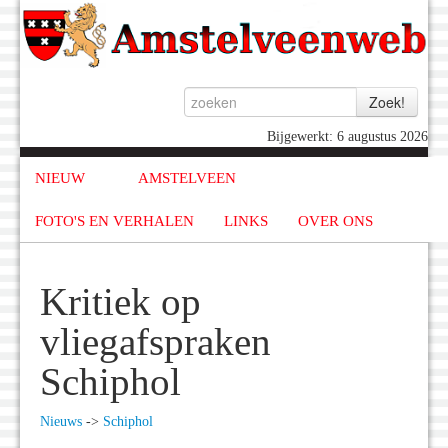
Bijgewerkt: 6 augustus 2026
NIEUW
AMSTELVEEN
FOTO'S EN VERHALEN
LINKS
OVER ONS
Kritiek op
vliegafspraken
Schiphol
Nieuws
->
Schiphol