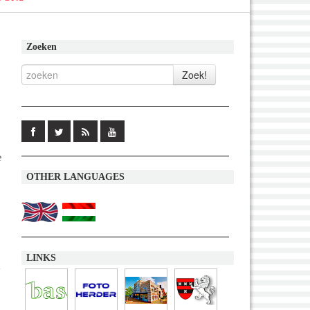
Zoeken
e
OTHER LANGUAGES
LINKS
-