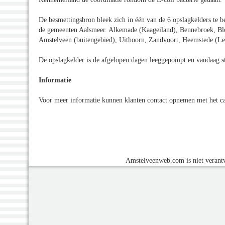
De besmettingsbron bleek zich in één van de 6 opslagkelders te b
de gemeenten Aalsmeer. Alkemade (Kaageiland), Bennebroek, B
Amstelveen (buitengebied), Uithoorn, Zandvoort, Heemstede (Le
De opslagkelder is de afgelopen dagen leeggepompt en vandaag st
Informatie
Voor meer informatie kunnen klanten contact opnemen met het c
Amstelveenweb.com is niet verantw