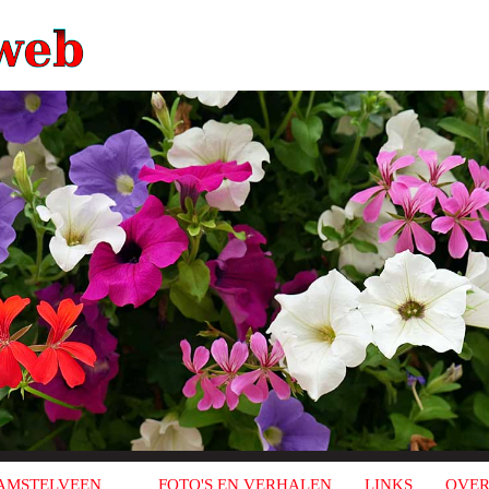
AMSTELVEEN
FOTO'S EN VERHALEN
LINKS
OVER