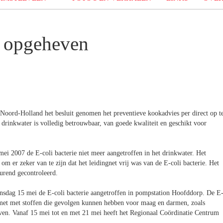
r opgeheven
Noord-Holland het besluit genomen het preventieve kookadvies per direct op t
drinkwater is volledig betrouwbaar, van goede kwaliteit en geschikt voor
i 2007 de E-coli bacterie niet meer aangetroffen in het drinkwater. Het
m er zeker van te zijn dat het leidingnet vrij was van de E-coli bacterie. Het
durend gecontroleerd.
dinsdag 15 mei de E-coli bacterie aangetroffen in pompstation Hoofddorp. De E
besmet met stoffen die gevolgen kunnen hebben voor maag en darmen, zoals
even. Vanaf 15 mei tot en met 21 mei heeft het Regionaal Coördinatie Centrum