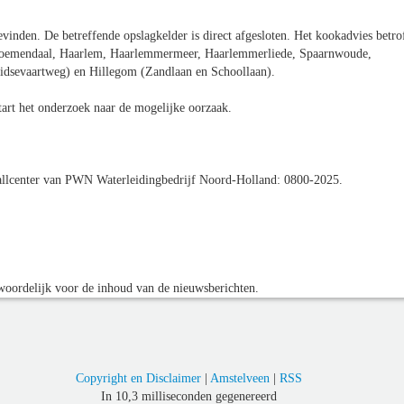
evinden. De betreffende opslagkelder is direct afgesloten. Het kookadvies betro
loemendaal, Haarlem, Haarlemmermeer, Haarlemmerliede, Spaarnwoude,
idsevaartweg) en Hillegom (Zandlaan en Schoollaan).
art het onderzoek naar de mogelijke oorzaak.
allcenter van PWN Waterleidingbedrijf Noord-Holland: 0800-2025.
oordelijk voor de inhoud van de nieuwsberichten.
Copyright en Disclaimer
|
Amstelveen
|
RSS
In 10,3 milliseconden gegenereerd