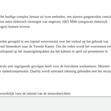
Het huidige complex bestaat uit twee eenheden, een nieuwe gasgestookte centra
en netto elektrisch vermogen van ongeveer 1065 MWe (megawatt elektrisch
gen) kunnen leveren
orden geregeld in een lopend wetsvoorstel over het verbod op het gebruik van
voorstel binnenkort naar de Tweede Kamer. Om die reden wordt het voornemen tot
lopend op het maatregelenpakket dat het kabinet in april zal presenteren in
trale zeer ingrijpende gevolgen heeft voor de betrokken werknemers. Minister
r nadeelcompensatie. Daarbij wordt uiteraard rekening gehouden met het socia
oordelijk voor de inhoud van de nieuwsberichten.