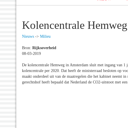
Kolencentrale Hemweg s
Nieuws
->
Milieu
Bron:
Rijksoverheid
08-03-2019
De kolencentrale Hemweg in Amsterdam sluit met ingang van 1 jan
kolencentrale per 2020. Dat heeft de ministerraad besloten op v
maakt onderdeel uit van de maatregelen die het kabinet neemt in
gerechtshof heeft bepaald dat Nederland de CO2-uitstoot met ee