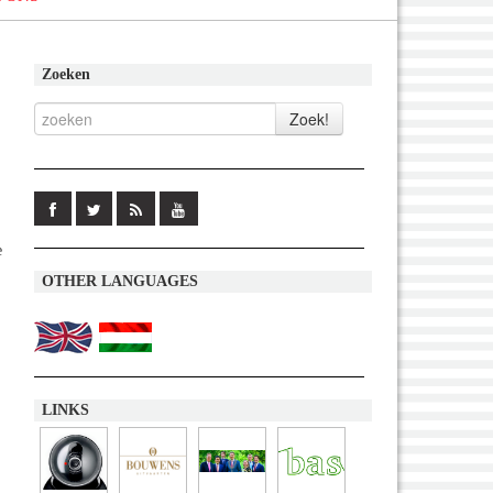
Zoeken
e
OTHER LANGUAGES
LINKS