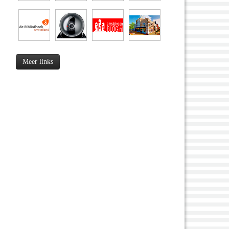
Meer links