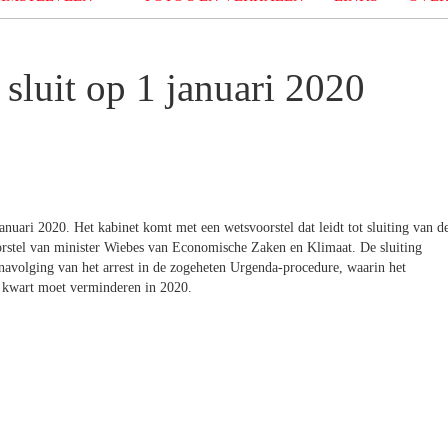
luit op 1 januari 2020
uari 2020. Het kabinet komt met een wetsvoorstel dat leidt tot sluiting van d
oorstel van minister Wiebes van Economische Zaken en Klimaat. De sluiting
 navolging van het arrest in de zogeheten Urgenda-procedure, waarin het
n kwart moet verminderen in 2020.