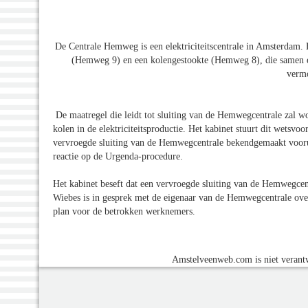
De Centrale Hemweg is een elektriciteitscentrale in Amsterdam. 
(Hemweg 9) en een kolengestookte (Hemweg 8), die samen e
vermo
De maatregel die leidt tot sluiting van de Hemwegcentrale zal w
kolen in de elektriciteitsproductie. Het kabinet stuurt dit wets
vervroegde sluiting van de Hemwegcentrale bekendgemaakt vooruit
reactie op de Urgenda-procedure.
Het kabinet beseft dat een vervroegde sluiting van de Hemwegcen
Wiebes is in gesprek met de eigenaar van de Hemwegcentrale ove
plan voor de betrokken werknemers.
Amstelveenweb.com is niet verantw