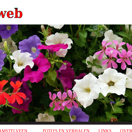
AMSTELVEEN
FOTO'S EN VERHALEN
LINKS
OVER