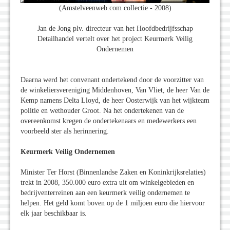
(Amstelveenweb.com collectie - 2008)
Jan de Jong plv. directeur van het Hoofdbedrijfsschap
Detailhandel vertelt over het project Keurmerk Veilig
Ondernemen
Daarna werd het convenant ondertekend door de voorzitter van
de winkeliersvereniging Middenhoven, Van Vliet, de heer Van de
Kemp namens Delta Lloyd, de heer Oosterwijk van het wijkteam
politie en wethouder Groot. Na het ondertekenen van de
overeenkomst kregen de ondertekenaars en medewerkers een
voorbeeld ster als herinnering.
Keurmerk Veilig Ondernemen
Minister Ter Horst (Binnenlandse Zaken en Koninkrijksrelaties)
trekt in 2008, 350.000 euro extra uit om winkelgebieden en
bedrijventerreinen aan een keurmerk veilig ondernemen te
helpen. Het geld komt boven op de 1 miljoen euro die hiervoor
elk jaar beschikbaar is.