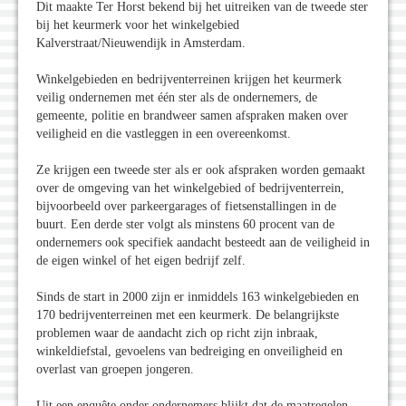
Dit maakte Ter Horst bekend bij het uitreiken van de tweede ster
bij het keurmerk voor het winkelgebied
Kalverstraat/Nieuwendijk in Amsterdam.
Winkelgebieden en bedrijventerreinen krijgen het keurmerk
veilig ondernemen met één ster als de ondernemers, de
gemeente, politie en brandweer samen afspraken maken over
veiligheid en die vastleggen in een overeenkomst.
Ze krijgen een tweede ster als er ook afspraken worden gemaakt
over de omgeving van het winkelgebied of bedrijventerrein,
bijvoorbeeld over parkeergarages of fietsenstallingen in de
buurt. Een derde ster volgt als minstens 60 procent van de
ondernemers ook specifiek aandacht besteedt aan de veiligheid in
de eigen winkel of het eigen bedrijf zelf.
Sinds de start in 2000 zijn er inmiddels 163 winkelgebieden en
170 bedrijventerreinen met een keurmerk. De belangrijkste
problemen waar de aandacht zich op richt zijn inbraak,
winkeldiefstal, gevoelens van bedreiging en onveiligheid en
overlast van groepen jongeren.
Uit een enquête onder ondernemers blijkt dat de maatregelen