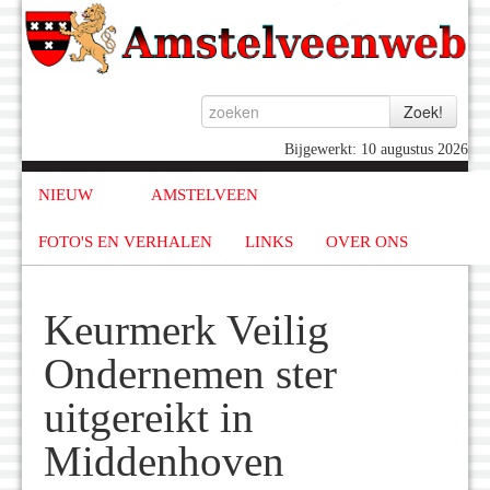
Bijgewerkt: 10 augustus 2026
NIEUW
AMSTELVEEN
FOTO'S EN VERHALEN
LINKS
OVER ONS
Keurmerk Veilig
Ondernemen ster
uitgereikt in
Middenhoven