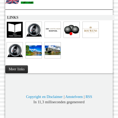
LINKS
Meer links
Copyright en Disclaimer
|
Amstelveen
|
RSS
In 11,3 milliseconden gegenereerd