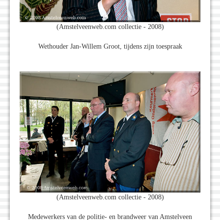
(Amstelveenweb.com collectie - 2008)
Wethouder Jan-Willem Groot, tijdens zijn toespraak
(Amstelveenweb.com collectie - 2008)
Medewerkers van de politie- en brandweer van Amstelveen