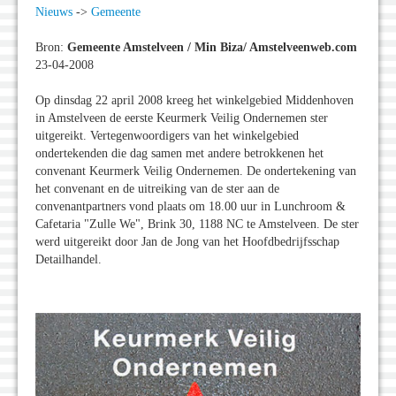
Nieuws
->
Gemeente
Bron:
Gemeente Amstelveen / Min Biza/ Amstelveenweb.com
23-04-2008
Op dinsdag 22 april 2008 kreeg het winkelgebied Middenhoven
in Amstelveen de eerste Keurmerk Veilig Ondernemen ster
uitgereikt. Vertegenwoordigers van het winkelgebied
ondertekenden die dag samen met andere betrokkenen het
convenant Keurmerk Veilig Ondernemen. De ondertekening van
het convenant en de uitreiking van de ster aan de
convenantpartners vond plaats om 18.00 uur in Lunchroom &
Cafetaria "Zulle We", Brink 30, 1188 NC te Amstelveen. De ster
werd uitgereikt door Jan de Jong van het Hoofdbedrijfsschap
Detailhandel.