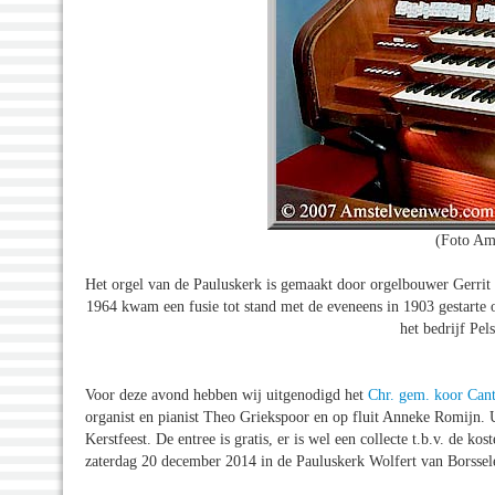
(Foto Am
Het orgel van de Pauluskerk is gemaakt door orgelbouwer Gerrit 
1964 kwam een fusie tot stand met de eveneens in 1903 gestarte 
het bedrijf Pe
Voor deze avond hebben wij uitgenodigd het
Chr. gem. koor Can
organist en pianist Theo Griekspoor en op fluit Anneke Romijn.
Kerstfeest. De entree is gratis, er is wel een collecte t.b.v. de k
zaterdag 20 december 2014 in de Pauluskerk Wolfert van Borsse