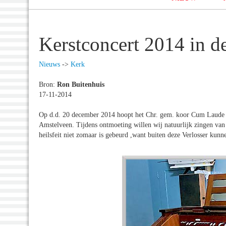
Kerstconcert 2014 in d
Nieuws
->
Kerk
Bron:
Ron Buitenhuis
17-11-2014
Op d.d. 20 december 2014 hoopt het Chr. gem. koor Cum Laude o.
Amstelveen. Tijdens ontmoeting willen wij natuurlijk zingen van
heilsfeit niet zomaar is gebeurd ,want buiten deze Verlosser ku