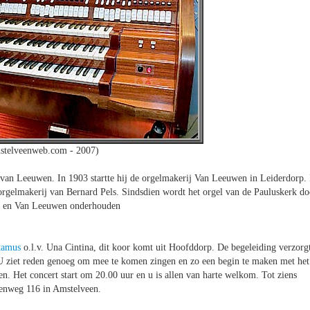
stelveenweb.com - 2007)
van Leeuwen. In 1903 startte hij de orgelmakerij Van Leeuwen in Leiderdorp. 
orgelmakerij van Bernard Pels. Sindsdien wordt het orgel van de Pauluskerk do
ls en Van Leeuwen onderhouden
tamus
o.l.v. Una Cintina, dit koor komt uit Hoofddorp. De begeleiding verzorg
 U ziet reden genoeg om mee te komen zingen en zo een begin te maken met het
osten. Het concert start om 20.00 uur en u is allen van harte welkom. Tot ziens
lenweg 116 in Amstelveen.