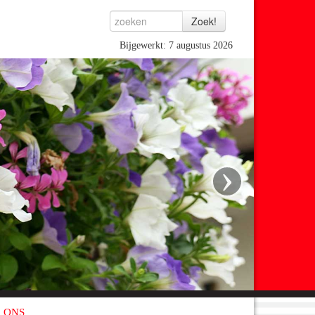
Bijgewerkt: 7 augustus 2026
›
 ONS