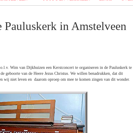
e Pauluskerk in Amstelveen
l.v. Wim van Dijkhuizen een Kerstconcert te organiseren in de Pauluskerk te
 de geboorte van de Heere Jezus Christus. We willen benadrukken, dat dit
nnen wij niet leven en daarom oproep om mee te komen zingen van dit wonder.