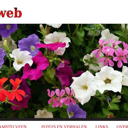
AMSTELVEEN
FOTO'S EN VERHALEN
LINKS
OVER