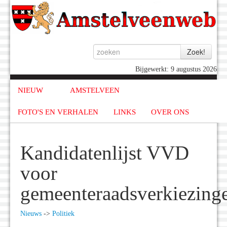
Bijgewerkt: 9 augustus 2026
NIEUW
AMSTELVEEN
FOTO'S EN VERHALEN
LINKS
OVER ONS
Kandidatenlijst VVD
voor
gemeenteraadsverkiezing
Nieuws
->
Politiek