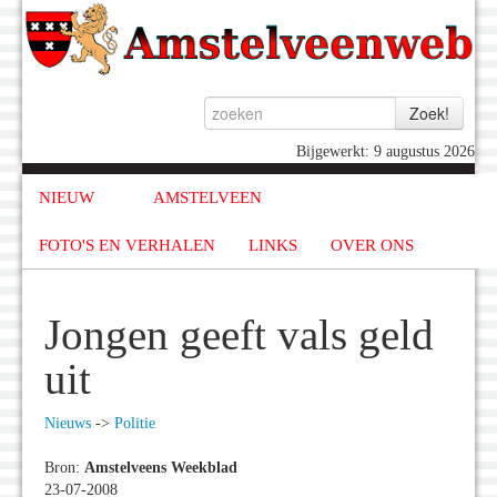
Bijgewerkt: 9 augustus 2026
NIEUW
AMSTELVEEN
FOTO'S EN VERHALEN
LINKS
OVER ONS
Jongen geeft vals geld
uit
Nieuws
->
Politie
Bron:
Amstelveens Weekblad
23-07-2008