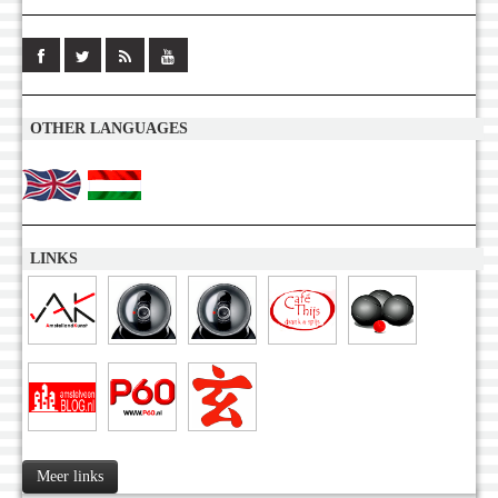
OTHER LANGUAGES
LINKS
Meer links