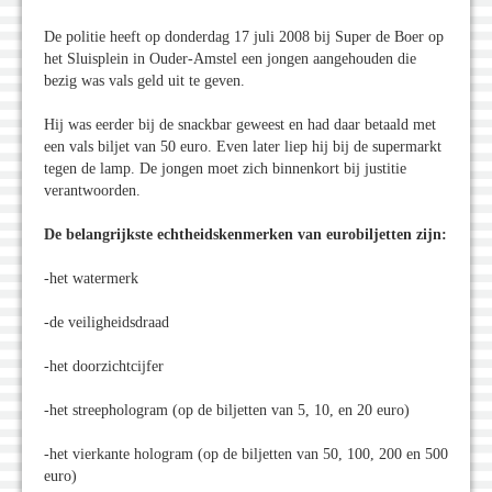
De politie heeft op donderdag 17 juli 2008 bij Super de Boer op
het Sluisplein in Ouder-Amstel een jongen aangehouden die
bezig was vals geld uit te geven.
Hij was eerder bij de snackbar geweest en had daar betaald met
een vals biljet van 50 euro. Even later liep hij bij de supermarkt
tegen de lamp. De jongen moet zich binnenkort bij justitie
verantwoorden.
De belangrijkste echtheidskenmerken van eurobiljetten zijn:
-het watermerk
-de veiligheidsdraad
-het doorzichtcijfer
-het streephologram (op de biljetten van 5, 10, en 20 euro)
-het vierkante hologram (op de biljetten van 50, 100, 200 en 500
euro)