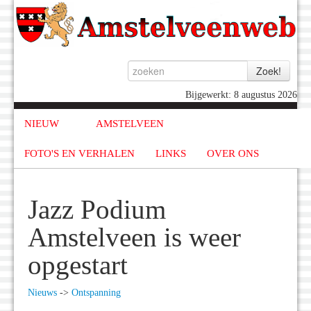
Bijgewerkt: 8 augustus 2026
NIEUW
AMSTELVEEN
FOTO'S EN VERHALEN
LINKS
OVER ONS
Jazz Podium
Amstelveen is weer
opgestart
Nieuws
->
Ontspanning