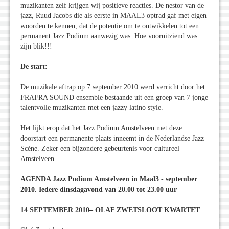
muzikanten zelf krijgen wij positieve reacties. De nestor van de
jazz, Ruud Jacobs die als eerste in MAAL3 optrad gaf met eigen
woorden te kennen, dat de potentie om te ontwikkelen tot een
permanent Jazz Podium aanwezig was. Hoe vooruitziend was
zijn blik!!!
De start:
De muzikale aftrap op 7 september 2010 werd verricht door het
FRAFRA SOUND ensemble bestaande uit een groep van 7 jonge
talentvolle muzikanten met een jazzy latino style.
Het lijkt erop dat het Jazz Podium Amstelveen met deze
doorstart een permanente plaats inneemt in de Nederlandse Jazz
Scène. Zeker een bijzondere gebeurtenis voor cultureel
Amstelveen.
AGENDA Jazz Podium Amstelveen in Maal3 - september
2010. Iedere dinsdagavond van 20.00 tot 23.00 uur
14 SEPTEMBER 2010– OLAF ZWETSLOOT KWARTET