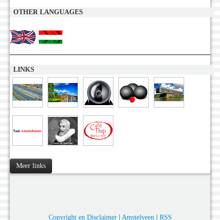
OTHER LANGUAGES
LINKS
Meer links
Copyright en Disclaimer
|
Amstelveen
|
RSS