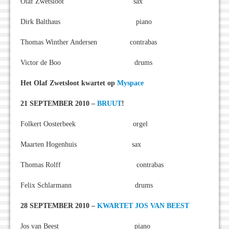
Olaf Zwetsloot sax
Dirk Balthaus piano
Thomas Winther Andersen contrabas
Victor de Boo drums
Het Olaf Zwetsloot kwartet op
Myspace
21 SEPTEMBER 2010 –
BRUUT
!
Folkert Oosterbeek orgel
Maarten Hogenhuis sax
Thomas Rolff contrabas
Felix Schlarmann drums
28 SEPTEMBER 2010 –
KWARTET JOS VAN BEEST
Jos van Beest piano