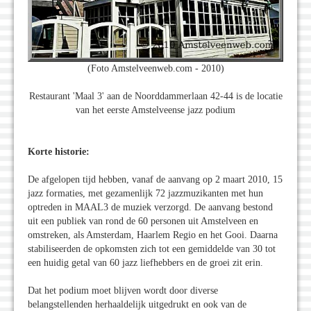
(Foto Amstelveenweb.com - 2010)
Restaurant 'Maal 3' aan de Noorddammerlaan 42-44 is de locatie
van het eerste Amstelveense jazz podium
Korte historie:
De afgelopen tijd hebben, vanaf de aanvang op 2 maart 2010, 15
jazz formaties, met gezamenlijk 72 jazzmuzikanten met hun
optreden in MAAL3 de muziek verzorgd. De aanvang bestond
uit een publiek van rond de 60 personen uit Amstelveen en
omstreken, als Amsterdam, Haarlem Regio en het Gooi. Daarna
stabiliseerden de opkomsten zich tot een gemiddelde van 30 tot
een huidig getal van 60 jazz liefhebbers en de groei zit erin.
Dat het podium moet blijven wordt door diverse
belangstellenden herhaaldelijk uitgedrukt en ook van de