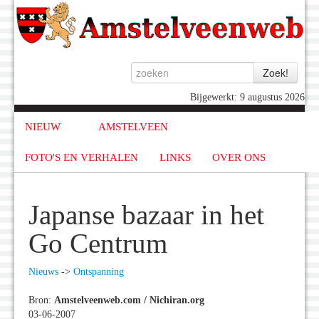
Bijgewerkt: 9 augustus 2026
NIEUW
AMSTELVEEN
FOTO'S EN VERHALEN
LINKS
OVER ONS
Japanse bazaar in het
Go Centrum
Nieuws
->
Ontspanning
Bron:
Amstelveenweb.com / Nichiran.org
03-06-2007