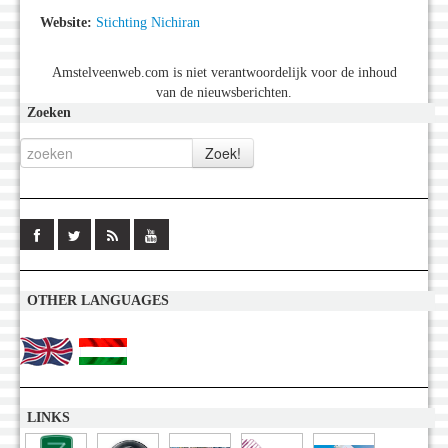
Website:
Stichting Nichiran
Amstelveenweb.com is niet verantwoordelijk voor de inhoud
van de nieuwsberichten.
Zoeken
OTHER LANGUAGES
LINKS