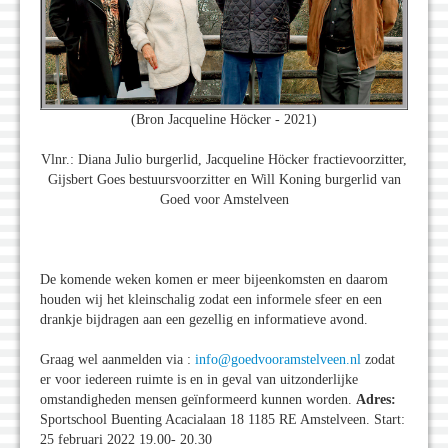
(Bron Jacqueline Höcker - 2021)
Vlnr.: Diana Julio burgerlid, Jacqueline Höcker fractievoorzitter,
Gijsbert Goes bestuursvoorzitter en Will Koning burgerlid van
Goed voor Amstelveen
De komende weken komen er meer bijeenkomsten en daarom
houden wij het kleinschalig zodat een informele sfeer en een
drankje bijdragen aan een gezellig en informatieve avond.
Graag wel aanmelden via :
info@goedvooramstelveen.nl
zodat
er voor iedereen ruimte is en in geval van uitzonderlijke
omstandigheden mensen geïnformeerd kunnen worden.
Adres:
Sportschool Buenting Acacialaan 18 1185 RE Amstelveen. Start:
25 februari 2022 19.00- 20.30