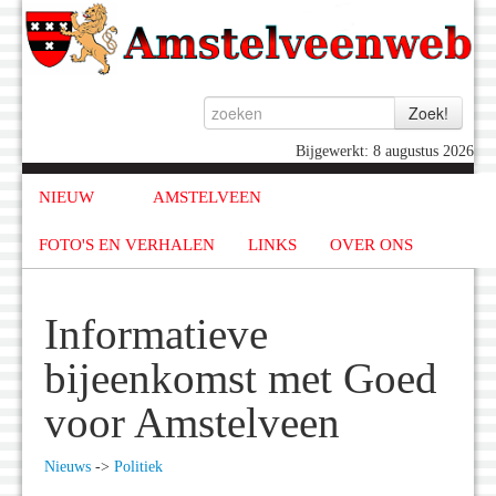
Bijgewerkt: 8 augustus 2026
NIEUW
AMSTELVEEN
FOTO'S EN VERHALEN
LINKS
OVER ONS
Informatieve
bijeenkomst met Goed
voor Amstelveen
Nieuws
->
Politiek