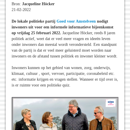
Bron:
Jacqueline Höcker
21-02-2022
De lokale politieke partij
Goed voor Amstelveen
nodigt
inwoners uit voor een informele informatieve bijeenkomst
op vrijdag 25 februari 2022.
Jacqueline Höcker, reeds 8 jaren
politiek actief, weet dat er veel meer vragen en ideeën leven
onder inwoners dan meestal wordt verondersteld. Een standpunt
van de partij is dat er veel meer geluisterd moet worden naar
inwoners en de afstand tussen politiek en inwoner kleiner wordt.
Inwoners kunnen op het gebied van wonen, zorg, onderwijs,
klimaat, cultuur , sport, vervoer, participatie, coronabeleid etc.
etc. informatie krijgen en vragen stellen. Wanneer er tijd over is,
is er ruimte voor een politieke quiz.