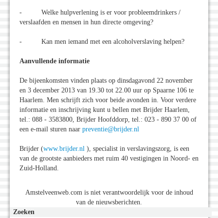
- Welke hulpverlening is er voor probleemdrinkers /
verslaafden en mensen in hun directe omgeving?
- Kan men iemand met een alcoholverslaving helpen?
Aanvullende informatie
De bijeenkomsten vinden plaats op dinsdagavond 22 november
en 3 december 2013 van 19.30 tot 22.00 uur op Spaarne 106 te
Haarlem. Men schrijft zich voor beide avonden in. Voor verdere
informatie en inschrijving kunt u bellen met Brijder Haarlem,
tel.: 088 - 3583800, Brijder Hoofddorp, tel.: 023 - 890 37 00 of
een e-mail sturen naar
preventie@brijder.nl
Brijder (
www.brijder.nl
), specialist in verslavingszorg, is een
van de grootste aanbieders met ruim 40 vestigingen in Noord- en
Zuid-Holland.
Amstelveenweb.com is niet verantwoordelijk voor de inhoud
van de nieuwsberichten.
Zoeken