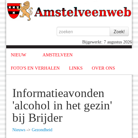
Bijgewerkt: 7 augustus 2026
NIEUW
AMSTELVEEN
FOTO'S EN VERHALEN
LINKS
OVER ONS
Informatieavonden
'alcohol in het gezin'
bij Brijder
Nieuws
->
Gezondheid