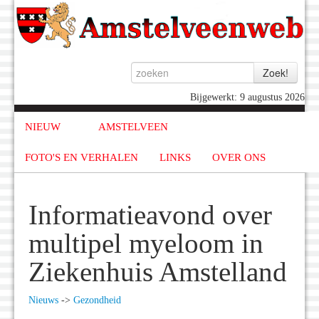
Bijgewerkt: 9 augustus 2026
NIEUW
AMSTELVEEN
FOTO'S EN VERHALEN
LINKS
OVER ONS
Informatieavond over
multipel myeloom in
Ziekenhuis Amstelland
Nieuws
->
Gezondheid