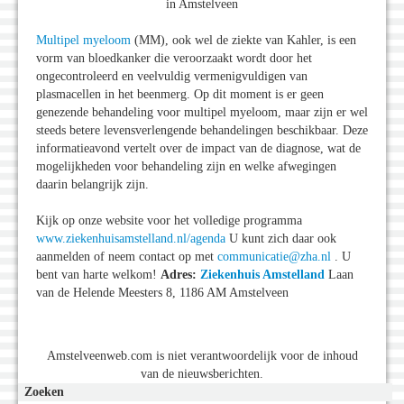
in Amstelveen
Multipel myeloom
(MM), ook wel de ziekte van Kahler, is een
vorm van bloedkanker die veroorzaakt wordt door het
ongecontroleerd en veelvuldig vermenigvuldigen van
plasmacellen in het beenmerg. Op dit moment is er geen
genezende behandeling voor multipel myeloom, maar zijn er wel
steeds betere levensverlengende behandelingen beschikbaar. Deze
informatieavond vertelt over de impact van de diagnose, wat de
mogelijkheden voor behandeling zijn en welke afwegingen
daarin belangrijk zijn.
Kijk op onze website voor het volledige programma
www.ziekenhuisamstelland.nl/agenda
U kunt zich daar ook
aanmelden of neem contact op met
communicatie@zha.nl
. U
bent van harte welkom!
Adres:
Ziekenhuis Amstelland
Laan
van de Helende Meesters 8, 1186 AM Amstelveen
Amstelveenweb.com is niet verantwoordelijk voor de inhoud
van de nieuwsberichten.
Zoeken