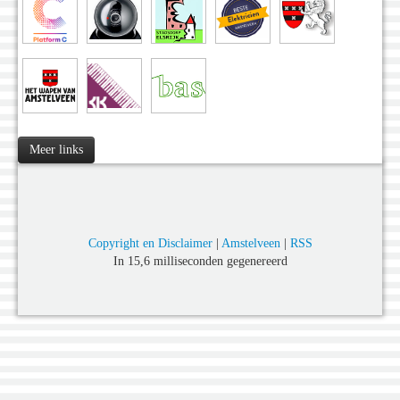
Meer links
Copyright en Disclaimer
|
Amstelveen
|
RSS
In 15,6 milliseconden gegenereerd