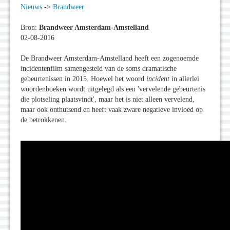
Nieuws
->
Brandweer
Bron:
Brandweer Amsterdam-Amstelland
02-08-2016
De Brandweer Amsterdam-Amstelland heeft een zogenoemde
incidentenfilm samengesteld van de soms dramatische
gebeurtenissen in 2015. Hoewel het woord
incident
in allerlei
woordenboeken wordt uitgelegd als een 'vervelende gebeurtenis
die plotseling plaatsvindt', maar het is niet alleen vervelend,
maar ook onthutsend en heeft vaak zware negatieve invloed op
de betrokkenen.