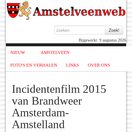
Bijgewerkt: 9 augustus 2026
NIEUW
AMSTELVEEN
FOTO'S EN VERHALEN
LINKS
OVER ONS
Incidentenfilm 2015
van Brandweer
Amsterdam-
Amstelland