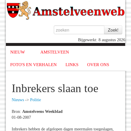
Bijgewerkt: 8 augustus 2026
NIEUW
AMSTELVEEN
FOTO'S EN VERHALEN
LINKS
OVER ONS
Inbrekers slaan toe
Nieuws
->
Politie
Bron:
Amstelveens Weekblad
01-08-2007
Inbrekers hebben de afgelopen dagen meermalen toegeslagen,