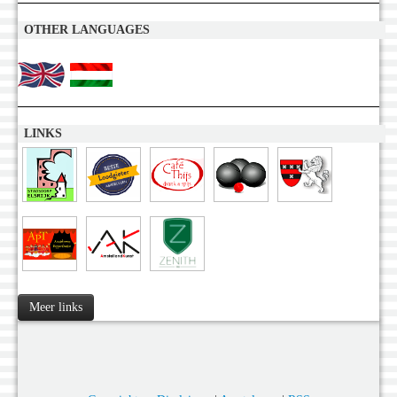
OTHER LANGUAGES
LINKS
Meer links