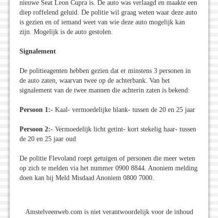
nieuwe Seat Leon Cupra is. De auto was verlaagd en maakte een
diep roffelend geluid. De politie wil graag weten waar deze auto
is gezien en of iemand weet van wie deze auto mogelijk kan
zijn. Mogelijk is de auto gestolen.
Signalement
De politieagenten hebben gezien dat er minstens 3 personen in
de auto zaten, waarvan twee op de achterbank. Van het
signalement van de twee mannen die achterin zaten is bekend:
Persoon 1:-
Kaal- vermoedelijke blank- tussen de 20 en 25 jaar
Persoon 2:-
Vermoedelijk licht getint- kort stekelig haar- tussen
de 20 en 25 jaar oud
De politie Flevoland roept getuigen of personen die meer weten
op zich te melden via het nummer 0900 8844. Anoniem melding
doen kan bij Meld Misdaad Anoniem 0800 7000.
Amstelveenweb.com is niet verantwoordelijk voor de inhoud