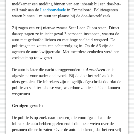
meldkamer een melding binnen van een inbraak bij een doe-het-
zelf zaak aan de
Landbouwkade
in Emmeloord. Politieagenten
waren binnen 1 minuut ter plaatse bij de doe-het-zelf zaak.
Zij zagen een vrij nieuwe zwarte Seat Leon Cupra staan. Direct
daarop zagen ze in ieder geval 3 personen instappen, waarna de
auto met gedoofde lichten en met hoge snelheid wegreed. De
politieagenten zetten een achtervolging in. Op de A6 zijn de
agenten de auto kwijtgeraakt. Met meerdere eenheden werd een
zoekactie op touw gezet.
De auto is later die nacht teruggevonden in
Amstelveen
en is
afgesleept voor nader onderzoek. Bij de doe-het-zelf zaak is
niets gestolen. De inbrekers zijn mogelijk afgeschrikt doordat de
politie zo snel ter plaatse was, waardoor ze niets hebben kunnen
wegnemen.
Getuigen gezocht
De politie is op zoek naar mensen, die voorafgaand aan de
inbraak de auto hebben gezien en/of die meer weten over de
personen die er in zaten. Over de auto is bekend, dat het een vrij