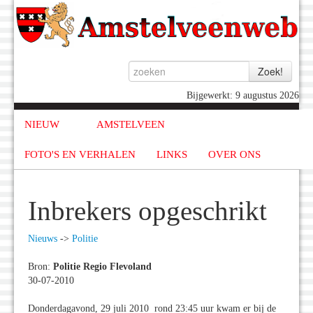
Bijgewerkt: 9 augustus 2026
NIEUW
AMSTELVEEN
FOTO'S EN VERHALEN
LINKS
OVER ONS
Inbrekers opgeschrikt
Nieuws
->
Politie
Bron:
Politie Regio Flevoland
30-07-2010
Donderdagavond, 29 juli 2010 rond 23:45 uur kwam er bij de