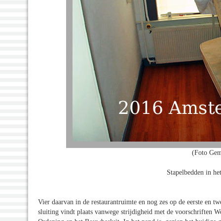
(Foto Gem
Stapelbedden in h
Vier daarvan in de restaurantruimte en nog zes op de eerste en tw
sluiting vindt plaats vanwege strijdigheid met de voorschrifte