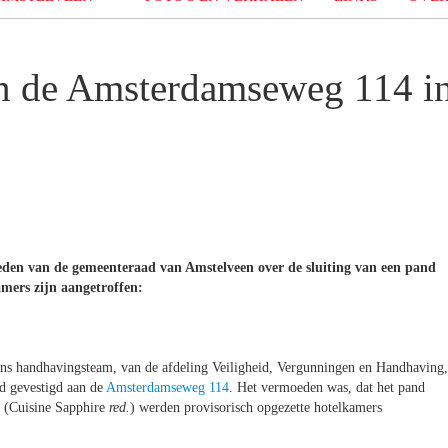
an de Amsterdamseweg 114 i
en van de gemeenteraad van Amstelveen over de sluiting van een pand
mers zijn aangetroffen:
t ons handhavingsteam, van de afdeling Veiligheid, Vergunningen en Handhaving,
d gevestigd aan de
Amsterdamseweg 114
. Het vermoeden was, dat het pand
t (Cuisine Sapphire
red.
) werden provisorisch opgezette hotelkamers