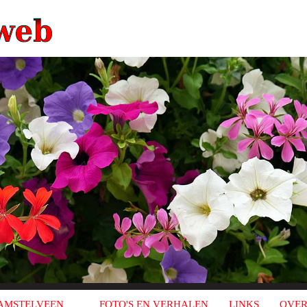
AMSTELVEEN
FOTO'S EN VERHALEN
LINKS
OVER