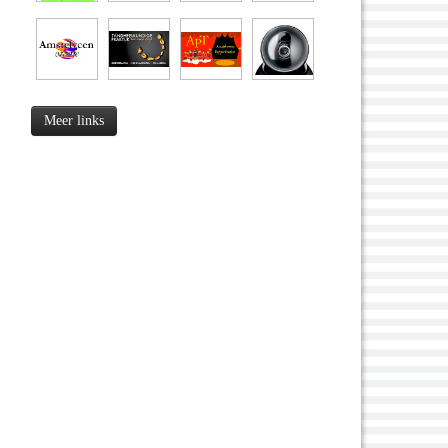
Meer links