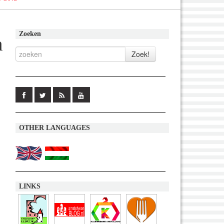
Zoeken
n
OTHER LANGUAGES
LINKS