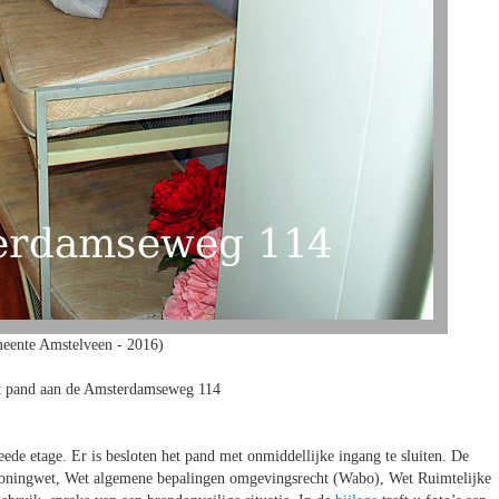
eente Amstelveen - 2016)
et pand aan de Amsterdamseweg 114
eede etage. Er is besloten het pand met onmiddellijke ingang te sluiten. De
n Woningwet, Wet algemene bepalingen omgevingsrecht (Wabo), Wet Ruimtelijke