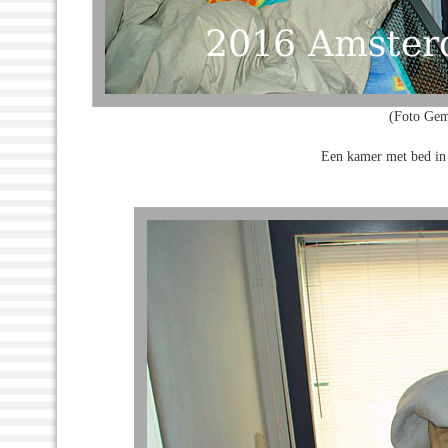
(Foto Gem
Een kamer met bed in