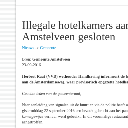
Illegale hotelkamers a
Amstelveen gesloten
Nieuws
->
Gemeente
Bron:
Gemeente Amstelveen
23-09-2016
Herbert Raat (VVD) wethouder Handhaving informeert de led
aan de Amsterdamseweg, waar provisorisch opgezette hotelka
Geachte leden van de gemeenteraad,
Naar aanleiding van signalen uit de buurt en via de politie heef
gistermiddag 22 september 2016 een bezoek gebracht aan het pan
kamergewijze
verhuur werd gebruikt. In dit voormalige restauran
aangetroffen.