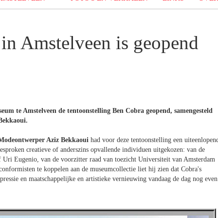
 in Amstelveen is geopend
eum te Amstelveen de tentoonstelling Ben Cobra geopend, samengesteld
Bekkaoui.
Modeontwerper Aziz Bekkaoui
had voor deze tentoonstelling een uiteenlopen
esproken creatieve of anderszins opvallende individuen uitgekozen: van de
 Uri Eugenio, van de voorzitter raad van toezicht Universiteit van Amsterdam
onformisten te koppelen aan de museumcollectie liet hij zien dat Cobra's
xpressie en maatschappelijke en artistieke vernieuwing vandaag de dag nog even