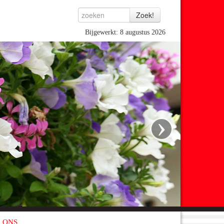
Bijgewerkt: 8 augustus 2026
›
 ONS