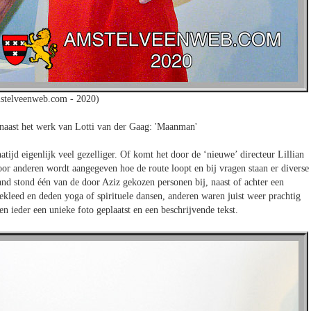
stelveenweb.com - 2020)
aast het werk van Lotti van der Gaag: 'Maanman'
ijd eigenlijk veel gezelliger. Of komt het door de ‘nieuwe’ directeur Lillian
oor anderen wordt aangegeven hoe de route loopt en bij vragen staan er diverse
 stond één van de door Aziz gekozen personen bij, naast of achter een
kleed en deden yoga of spirituele dansen, anderen waren juist weer prachtig
 ieder een unieke foto geplaatst en een beschrijvende tekst.