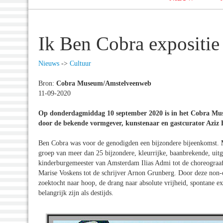
Ik Ben Cobra expositie
Nieuws
->
Cultuur
Bron:
Cobra Museum/Amstelveenweb
11-09-2020
Op donderdagmiddag 10 september 2020 is in het Cobra Mus
door de bekende vormgever, kunstenaar en gastcurator Aziz 
Ben Cobra was voor de genodigden een bijzondere bijeenkomst.
groep van meer dan 25 bijzondere, kleurrijke, baanbrekende, uitg
kinderburgemeester van Amsterdam Ilias Admi tot de choreograaf
Marise Voskens tot de schrijver Arnon Grunberg. Door deze non-c
zoektocht naar hoop, de drang naar absolute vrijheid, spontane e
belangrijk zijn als destijds.