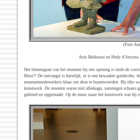
(Foto Am
Aziz Bekkaoui en Hedy d'Ancona n
Het binnengaan van het museum bij een opening is sinds de coronat
Bóza?! De ontvangst is hartelijk, er is een bewaakte garderobe, d
museummedewerkers klaar om deze te beantwoorden. Bij elke wand
kunstwerk. De meesten waren niet alledaags, sommigen schaars ge
gekleed en opgemaakt. Op de muur naast het kunstwerk was bij een