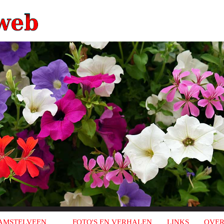
AMSTELVEEN
FOTO'S EN VERHALEN
LINKS
OVER