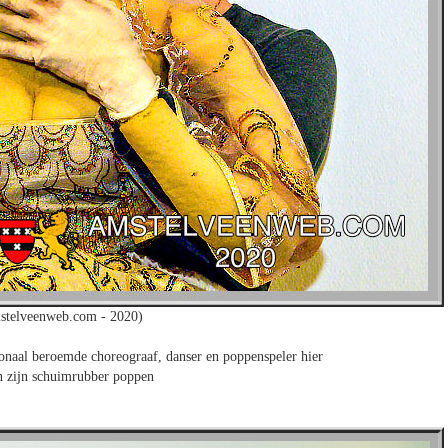
stelveenweb.com - 2020)
ionaal beroemde choreograaf, danser en poppenspeler hier
n zijn schuimrubber poppen