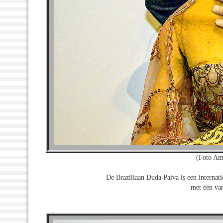
(Foto Am
De Braziliaan Duda Paiva is een internat
met één va