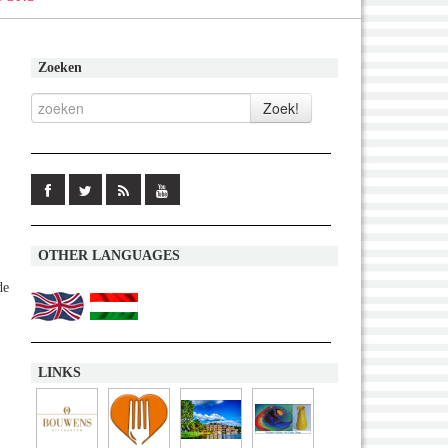
Zoeken
OTHER LANGUAGES
de
LINKS