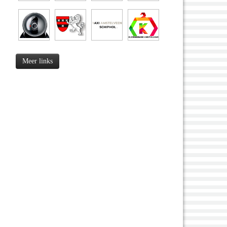
Meer links