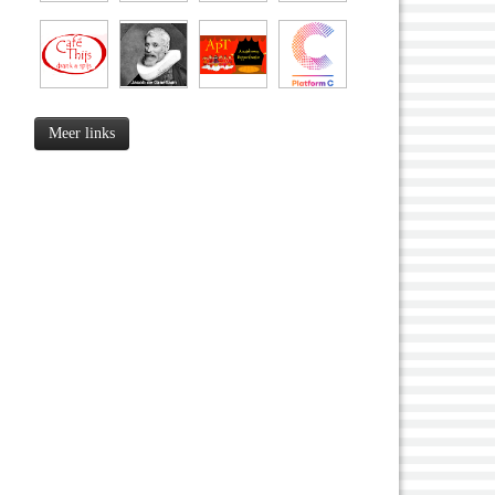
Meer links