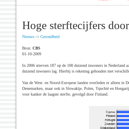
Hoge sterftecijfers doo
Nieuws
->
Gezondheid
Bron:
CBS
01-10-2009
In 2006 stierven 187 op de 100 duizend inwoners in Nederland a
duizend inwoners lag. Hierbij is rekening gehouden met verschill
Van de West- en Noord-Europese landen overleden er alleen in 
Denemarken, maar ook in Slowakije, Polen, Tsjechië en Hongarij
voor kanker de laagste sterfte, gevolgd door Finland.