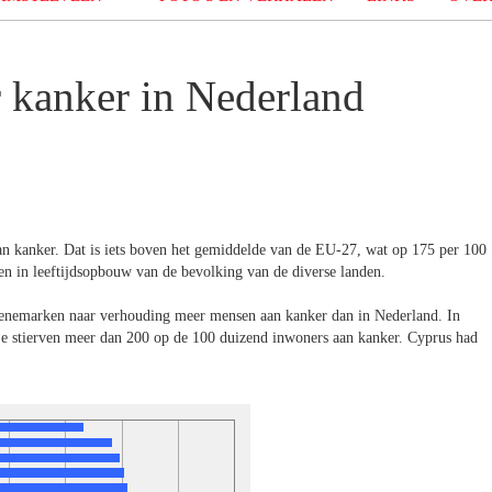
r kanker in Nederland
an kanker. Dat is iets boven het gemiddelde van de EU-27, wat op 175 per 100
en in leeftijdsopbouw van de bevolking van de diverse landen.
Denemarken naar verhouding meer mensen aan kanker dan in Nederland. In
e stierven meer dan 200 op de 100 duizend inwoners aan kanker. Cyprus had