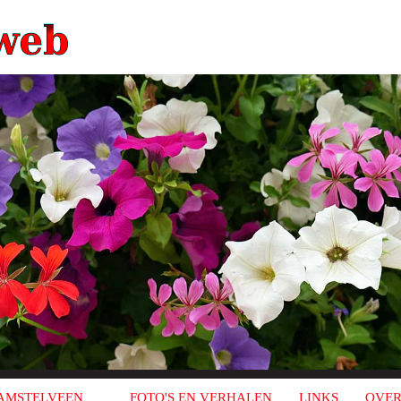
AMSTELVEEN
FOTO'S EN VERHALEN
LINKS
OVER