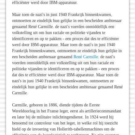
efficiënter werd door IBM-apparatuur.
Maar toen de nazi's in juni 1940 Frankrijk binnenkwamen,
ontmoetten ze eindelijk hun gelijke in een bescheiden ambtenaar
genaamd René Carmille. de nazi's voerden onmiddellijk een
volkstelling uit om hun raciale en politieke vijanden te
identificeren en op te pakken - een proces dat des te efficiënter
werd door IBM-apparatuur. Maar toen de nazi's in juni 1940
Frankrijk binnenkwamen, ontmoetten ze eindelijk hun gelijke in
een bescheiden ambtenaar genaamd
René Carmille
. de nazi's
voerden onmiddellijk een volkstelling uit om hun raciale en
politieke vijanden te identificeren en op te pakken - een proces
dat des te efficiënter werd door IBM-apparatuur. Maar toen de
nazi's in juni 1940 Frankrijk binnenkwamen, ontmoetten ze
eindelijk hun gelijke in een bescheiden ambtenaar genaamd René
Carmille.
Carmille, geboren in 1886, diende tijdens de Eerste
Wereldoorlog in het Franse leger, eerst als artilleriecommandant
en later bij de militaire inlichtingendienst. In 1924 werd hij
benoemd tot controleur van het leger, in welke rol hij toezicht
hield op de invoering van Hollerith-tabellenmachines om de