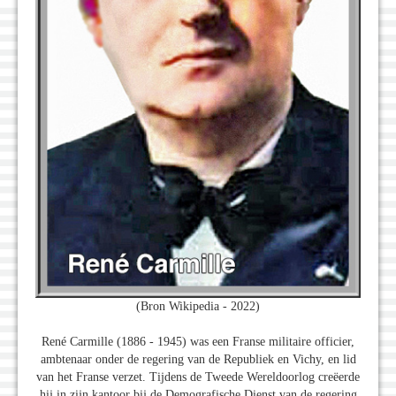
(Bron Wikipedia - 2022)
René Carmille (1886 - 1945) was een Franse militaire officier,
ambtenaar onder de regering van de Republiek en Vichy, en lid
van het Franse verzet. Tijdens de Tweede Wereldoorlog creëerde
hij in zijn kantoor bij de Demografische Dienst van de regering