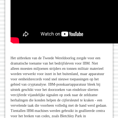
Het uitbreken van de Tweede Wereldoorlog zorgde voor een
dramatische toename van het bedrijfsleven voor IBM. Niet
alleen moesten miljoenen strijders en tonnen militair materieel
worden verwerkt voor inzet in het buitenland, maar apparatuur
voor eenheidsrecords vond snel nieuwe toepassingen op het
gebied van cryptanalyse. IBM-ponskaartapparatuur bleek bij
uitstek geschikt voor het doorzoeken van eindeloze slierten
vercijferde vijandelijke signalen op zoek naar de zeldzame
herhalingen die konden helpen de cijfersleutel te kraken - een
vervelende taak die voorheen volledig met de hand werd gedaan.
Tientallen IBM-machines werden gebruikt in geallieerde centra
voor het breken van codes, zoals Bletchley Park in