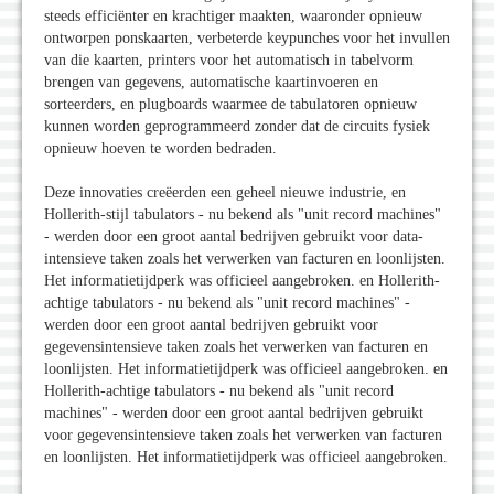
steeds efficiënter en krachtiger maakten, waaronder opnieuw
ontworpen ponskaarten, verbeterde keypunches voor het invullen
van die kaarten, printers voor het automatisch in tabelvorm
brengen van gegevens, automatische kaartinvoeren en
sorteerders, en plugboards waarmee de tabulatoren opnieuw
kunnen worden geprogrammeerd zonder dat de circuits fysiek
opnieuw hoeven te worden bedraden.
Deze innovaties creëerden een geheel nieuwe industrie, en
Hollerith-stijl tabulators - nu bekend als "unit record machines"
- werden door een groot aantal bedrijven gebruikt voor data-
intensieve taken zoals het verwerken van facturen en loonlijsten.
Het informatietijdperk was officieel aangebroken. en Hollerith-
achtige tabulators - nu bekend als "unit record machines" -
werden door een groot aantal bedrijven gebruikt voor
gegevensintensieve taken zoals het verwerken van facturen en
loonlijsten. Het informatietijdperk was officieel aangebroken. en
Hollerith-achtige tabulators - nu bekend als "unit record
machines" - werden door een groot aantal bedrijven gebruikt
voor gegevensintensieve taken zoals het verwerken van facturen
en loonlijsten. Het informatietijdperk was officieel aangebroken.