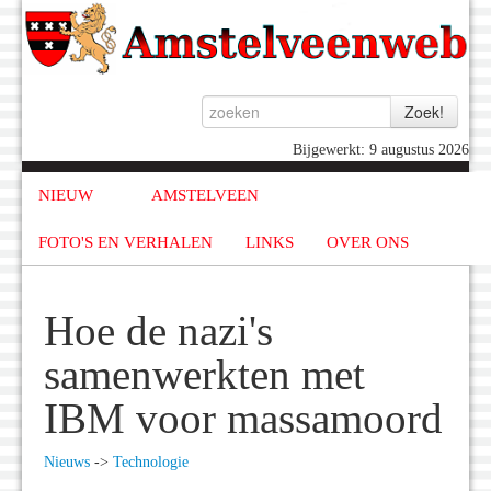
Bijgewerkt: 9 augustus 2026
NIEUW
AMSTELVEEN
FOTO'S EN VERHALEN
LINKS
OVER ONS
Hoe de nazi's
samenwerkten met
IBM voor massamoord
Nieuws
->
Technologie