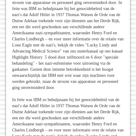
stroom van apparatuur en personeel ging onverminderd door. In
feite was IBM zo behulpzaam bij het genocidebeleid van de
nazi's dat Adolf Hitler in 1937 Thomas Watson de Orde van de
Duitse Adelaar toekende voor zijn diensten aan het Derde Rijk,
een eer die werd geschonken aan verschillende andere
Amerikaanse nazi-sympathisanten, waaronder Henry Ford en
Charles Lindbergh – en voor meer informatie over de relatie van
Lone Eagle met de nazi's, bekijk de video "Lucky Lindy and
Advancing Medical Science" van ons zusterkanaal op ons kanaal
Highlight History. 5 dood door zelfmoord en 6 door "speciale
behandeling" - het nazi-eufemisme voor uitroeiing via de
gaskamer. Gezien deze intieme betrokkenheid is het hoogst
onwaarschijnlijk dat IBM niet wist waar zijn machines voor
werden gebruikt, maar de stroom van apparatuur en personeel
ging onverminderd door.
In feite was IBM zo behulpzaam bij het genocidebeleid van de
nazi's dat Adolf Hitler in 1937 Thomas Watson de Orde van de
Duitse Adelaar toekende voor zijn diensten aan het Derde Rijk,
een eer die werd geschonken aan verschillende andere
Amerikaanse nazi-sympathisanten, waaronder Henry Ford en
Charles Lindbergh – en voor meer informatie over de relatie van