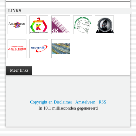
LINKS
Meer links
Copyright en Disclaimer
|
Amstelveen
|
RSS
In 10,1 milliseconden gegenereerd