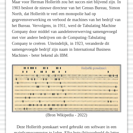
Maar voor Herman Hollerith zou het succes niet blijvend zijn. In
1903 besloot de nieuwe directeur van het Census Bureau, Simon
North, dat Hollerith te veel een monopolie had op
gegevensverwerking en verbood de machines van het bedrijf van
het Bureau. Vervolgens, in 1911, werd de Tabulating Machine
Company door middel van aandelenverwerving samengevoegd
met vier andere bedrijven om de Computing-Tabulating
Company te creëren. Uiteindelijk, in 1923, veranderde dit
samengevoegde bedrijf zijn naam in International Business
Machines - beter bekend als IBM.
(Bron Wikipedia - 2022)
Deze Hollerith ponskaart werd gebruikt om software in een
mainframecomputer te laden. Elke byte (bijvoorbeeld de letter