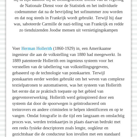
de Nationale Dienst voor de Statistiek en het individuele
codenummer dat na de bevrijding het sofinummer zou worden
en dat nog steeds in Frankrijk wordt gebruikt. Terwijl hij daar
was, saboteerde Carmille de nazi-telling van Frankrijk en redde
zo tienduizenden Joodse mensen uit vernietigingskampen
Voer
Herman Hollerith
(1860-1929) in, een Amerikaanse
ingenieur die aan de volkstelling van 1880 had meegewerkt. In
1889 patenteerde Hollerith een ingenieus systeem voor het
versnellen van de tabellering van volkstellingsgegevens,
gebaseerd op de technologie van ponskaarten. Terwijl
ponskaarten eerder werden gebruikt om het weven van complexe
textielpatronen te automatiseren, was het systeem van Hollerith
het eerste dat ze praktisch toepaste op het gebied van
gegevensverwerking. Hollerith werd geïnspireerd door een
systeem dat door de spoorwegen is geïntroduceerd om
treinrovers en andere criminelen te helpen identificeren en op te
vangen. Omdat fotografie in die tijd een langzaam en omslachtig
proces was, werden treinkaartjes in plaats daarvan bedrukt met
een reeks fysieke descriptoren zoals lengte, oogkleur en
gezichtshaar die de conducteur kon invullen met een standaard