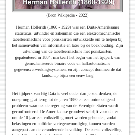
(Bron Wikipedia - 2022)
Herman Hollerith (1860 - 1929) was een Duits-Amerikaanse
statisticus, uitvinder en zakenman die een elektromechanische
tabelleermachine voor ponskaarten ontwikkelde om te helpen bij
het samenvatten van informatie en later bij de boekhouding. Zijn
uitvinding van de tabelleermachine met ponskaarten,
gepatenteerd in 1884, markeert het begin van het tijdperk van
gemechaniseerde binaire code en halfautomatische
gegevensverwerkingssystemen, en zijn concept domineerde dat
landschap bijna een eeuw lang
Het tijdperk van Big Data is veel ouder dan je zou denken, de
oorsprong gaat terug tot de jaren 1880 en een ontmoedigend
probleem waarmee de regering van de Verenigde Staten wordt
geconfronteerd. De Amerikaanse grondwet schrijft voor dat er
om de 10 jaar een volkstelling moet worden gehouden, zodat
belastingen en politieke vertegenwoordiging kunnen worden
aangepast aan de veranderende bevolking. De eerste volkstelling