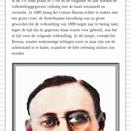
in de VS vond plaats in 1790 en de volgende 90 jaar werden de
volkstellinggegevens volledig met de hand verzameld en
verwerkt. In 1880 kreeg het Census Bureau echter te maken met
een grote crisis: de Amerikaanse bevolking was zo groot
geworden dat de volkstelling van 1880 negen jaar in beslag nam;
tegen de tijd dat de gegevens klaar waren voor gebruik, was het
al tijd voor de volgende volkstelling. In dit tempo, vreesde het
Bureau, zouden toekomstige tellingen nooit in staat zijn om de
achterstand in te halen, waardoor de hele oefening zinloos zou
worden.