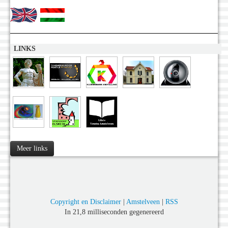
LINKS
Meer links
Copyright en Disclaimer
|
Amstelveen
|
RSS
In 21,8 milliseconden gegenereerd