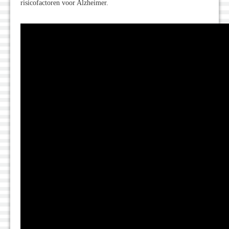
risicofactoren voor Alzheimer.