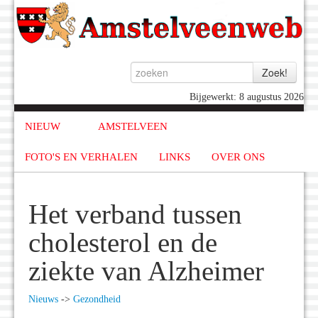
Bijgewerkt: 8 augustus 2026
NIEUW
AMSTELVEEN
FOTO'S EN VERHALEN
LINKS
OVER ONS
Het verband tussen
cholesterol en de
ziekte van Alzheimer
Nieuws
->
Gezondheid