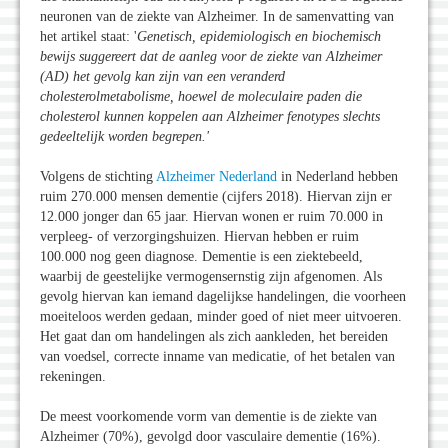
neuronen van de ziekte van Alzheimer. In de samenvatting van
het artikel staat: '
Genetisch, epidemiologisch en biochemisch
bewijs suggereert dat de aanleg voor de ziekte van Alzheimer
(AD) het gevolg kan zijn van een veranderd
cholesterolmetabolisme, hoewel de moleculaire paden die
cholesterol kunnen koppelen aan Alzheimer fenotypes slechts
gedeeltelijk worden begrepen.
'
Volgens de stichting
Alzheimer Nederland
in Nederland hebben
ruim 270.000 mensen dementie (cijfers 2018). Hiervan zijn er
12.000 jonger dan 65 jaar. Hiervan wonen er ruim 70.000 in
verpleeg- of verzorgingshuizen. Hiervan hebben er ruim
100.000 nog geen diagnose. Dementie is een ziektebeeld,
waarbij de geestelijke vermogensernstig zijn afgenomen. Als
gevolg hiervan kan iemand dagelijkse handelingen, die voorheen
moeiteloos werden gedaan, minder goed of niet meer uitvoeren.
Het gaat dan om handelingen als zich aankleden, het bereiden
van voedsel, correcte inname van medicatie, of het betalen van
rekeningen.
De meest voorkomende vorm van dementie is de ziekte van
Alzheimer (70%), gevolgd door vasculaire dementie (16%).