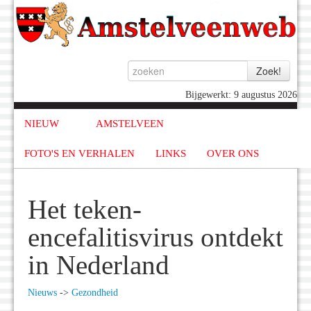
Bijgewerkt: 9 augustus 2026
NIEUW
AMSTELVEEN
FOTO'S EN VERHALEN
LINKS
OVER ONS
Het teken-
encefalitisvirus ontdekt
in Nederland
Nieuws
->
Gezondheid