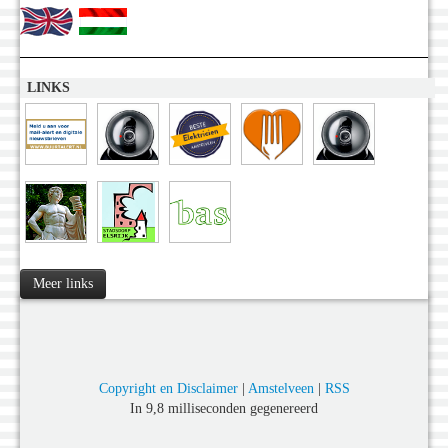
LINKS
Meer links
Copyright en Disclaimer
|
Amstelveen
|
RSS
In 9,8 milliseconden gegenereerd