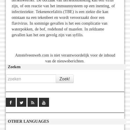
hersenweefsel. De oorzaak van hersenontsteking kan een virus
zijn, of een reactie van het immuunsysteem op een inenting, of
infectieziekte. Tekenencefalitis (TBE) is een ziekte die kan
ontstaan na een tekenbeet en wordt veroorzaakt door een
flavivirus. In sommige gevallen is het een complicatie van
waterpokken, de bof, rodehond of mazelen. In zeldzame
gevallen kan het een gevolg zijn van syfilis.
Amstelveenweb.com is niet verantwoordelijk voor de inhoud
van de nieuwsberichten.
Zoeken
OTHER LANGUAGES