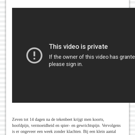
Zeven tot 14 dagen na de tekenbeet krijgt men koorts,
hoofdpijn, vermoeidheid en spier- en gewrichtspijn. Vervolgens
is er ongeveer een week zonder klachten. Bij een klein aantal