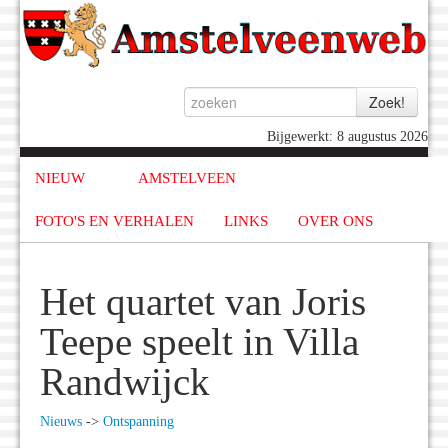
Bijgewerkt: 8 augustus 2026
NIEUW
AMSTELVEEN
FOTO'S EN VERHALEN
LINKS
OVER ONS
Het quartet van Joris
Teepe speelt in Villa
Randwijck
Nieuws
->
Ontspanning