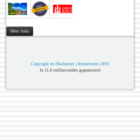
Meer links
Copyright en Disclaimer
|
Amstelveen
|
RSS
In 11,0 milliseconden gegenereerd