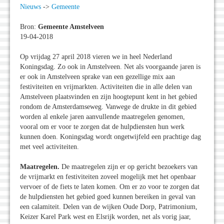
Nieuws
->
Gemeente
Bron:
Gemeente Amstelveen
19-04-2018
Op vrijdag 27 april 2018 vieren we in heel Nederland
Koningsdag. Zo ook in Amstelveen. Net als voorgaande jaren is
er ook in Amstelveen sprake van een gezellige mix aan
festiviteiten en vrijmarkten. Activiteiten die in alle delen van
Amstelveen plaatsvinden en zijn hoogtepunt kent in het gebied
rondom de Amsterdamseweg. Vanwege de drukte in dit gebied
worden al enkele jaren aanvullende maatregelen genomen,
vooral om er voor te zorgen dat de hulpdiensten hun werk
kunnen doen. Koningsdag wordt ongetwijfeld een prachtige dag
met veel activiteiten.
Maatregelen.
De maatregelen zijn er op gericht bezoekers van
de vrijmarkt en festiviteiten zoveel mogelijk met het openbaar
vervoer of de fiets te laten komen. Om er zo voor te zorgen dat
de hulpdiensten het gebied goed kunnen bereiken in geval van
een calamiteit. Delen van de wijken Oude Dorp, Patrimonium,
Keizer Karel Park west en Elsrijk worden, net als vorig jaar,