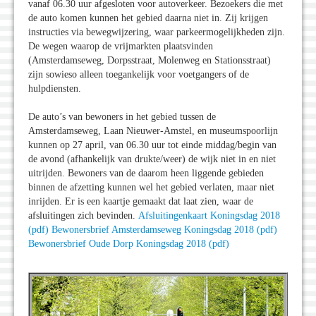
vanaf 06.30 uur afgesloten voor autoverkeer. Bezoekers die met
de auto komen kunnen het gebied daarna niet in. Zij krijgen
instructies via bewegwijzering, waar parkeermogelijkheden zijn.
De wegen waarop de vrijmarkten plaatsvinden
(Amsterdamseweg, Dorpsstraat, Molenweg en Stationsstraat)
zijn sowieso alleen toegankelijk voor voetgangers of de
hulpdiensten.
De auto’s van bewoners in het gebied tussen de
Amsterdamseweg, Laan Nieuwer-Amstel, en museumspoorlijn
kunnen op 27 april, van 06.30 uur tot einde middag/begin van
de avond (afhankelijk van drukte/weer) de wijk niet in en niet
uitrijden. Bewoners van de daarom heen liggende gebieden
binnen de afzetting kunnen wel het gebied verlaten, maar niet
inrijden. Er is een kaartje gemaakt dat laat zien, waar de
afsluitingen zich bevinden.
Afsluitingenkaart Koningsdag 2018
(pdf)
Bewonersbrief Amsterdamseweg Koningsdag 2018 (pdf)
Bewonersbrief Oude Dorp Koningsdag 2018 (pdf)