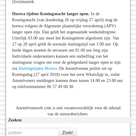
(live)muziek.
Horeca tijdens Koningsnacht langer open.
In de
Koningsnacht (van donderdag 26 op vrijdag 27 april) mag de
horeca volgens de Algemene plaatselijke verordening (APV)
langer open zijn. Dan geldt het zogenaamde weekendregime.
Uiterlijk 03.00 uur moet het Koningsfeest afgesloten zijn. Van
27 op 28 april geldt de normale sluitingstijd van 3.00 uur. Op
beide dagen moeten de terrassen om 01.00 uur leeg zijn.
Individuele ondernemers kunnen een ontheffing van het
sluitingsuur vragen om voor de gelegenheid langer open te zijn
via
Sluitingstijden Horeca
. De Amstelveense politie zet op
Koningsdag (27 april 2018) voor het eerst WhatsApp in, zodat
Amstelveners meldingen kunnen doen tussen 14.00 en 23.00 uur
op telefoonnummer 06 57 49 60 30.
Amstelveenweb.com is niet verantwoordelijk voor de inhoud
van de nieuwsberichten.
Zoeken