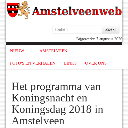
Bijgewerkt: 7 augustus 2026
NIEUW
AMSTELVEEN
FOTO'S EN VERHALEN
LINKS
OVER ONS
Het programma van
Koningsnacht en
Koningsdag 2018 in
Amstelveen